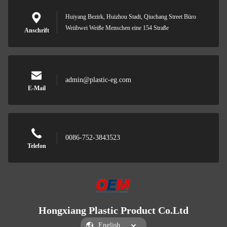
Huiyang Bezirk, Huizhou Stadt, Qiuchang Street Büro
Weiibwei Weiße Menschen eine 154 Straße
Anschrift
admin@plastic-eg.com
E-Mail
0086-752-3843523
Telefon
Hongxiang Plastic Product Co.Ltd