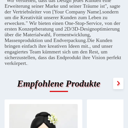
"Wir verstehen, dass das Design jedes Kunden eine
Erweiterung seiner Marke und seiner Träume ist", sagte
der Vertriebsleiter von [Your Company Name].sondern
um die Kreativität unserer Kunden zum Leben zu
erwecken." Wir bieten einen One-Stop-Service, von der
ersten Konzeptberatung und 2D/3D-Designoptimierung
über die Materialwahl, Formentwicklung,
Massenproduktion und Endverpackung.Die Kunden
bringen einfach ihre kreativen Ideen mit., und unser
engagiertes Team kümmert sich um den Rest, um
sicherzustellen, dass das Endprodukt ihre Vision perfekt
verkörpert.
.
Empfohlene Produkte