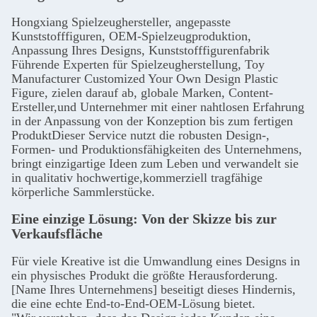
Hongxiang Spielzeughersteller, angepasste
Kunststofffiguren, OEM-Spielzeugproduktion,
Anpassung Ihres Designs, Kunststofffigurenfabrik
Führende Experten für Spielzeugherstellung, Toy
Manufacturer Customized Your Own Design Plastic
Figure, zielen darauf ab, globale Marken, Content-
Ersteller,und Unternehmer mit einer nahtlosen Erfahrung
in der Anpassung von der Konzeption bis zum fertigen
ProduktDieser Service nutzt die robusten Design-,
Formen- und Produktionsfähigkeiten des Unternehmens,
bringt einzigartige Ideen zum Leben und verwandelt sie
in qualitativ hochwertige,kommerziell tragfähige
körperliche Sammlerstücke.
Eine einzige Lösung: Von der Skizze bis zur
Verkaufsfläche
Für viele Kreative ist die Umwandlung eines Designs in
ein physisches Produkt die größte Herausforderung.
[Name Ihres Unternehmens] beseitigt dieses Hindernis,
die eine echte End-to-End-OEM-Lösung bietet.