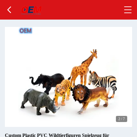
2
/
7
Custom Plastic PVC Wildtierfiguren Spielzeug für