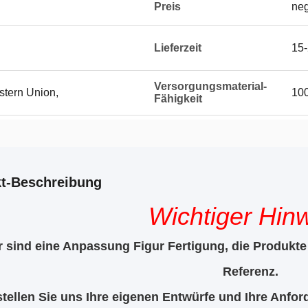
Preis
neg
Lieferzeit
15-
Versorgungsmaterial-
stern Union,
10
Fähigkeit
t-Beschreibung
Wichtiger Hinw
r sind eine Anpassung Figur Fertigung, die Produkte 
Referenz.
 stellen Sie uns Ihre eigenen Entwürfe und Ihre Anfo