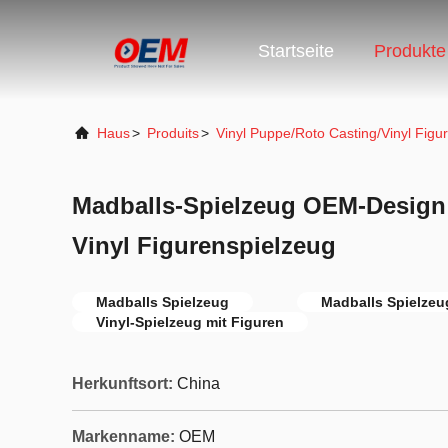
Startseite
Produkte
Haus
>
Produits
>
Vinyl Puppe/Roto Casting/Vinyl Figur
Madballs-Spielzeug OEM-Design
Vinyl Figurenspielzeug
Madballs Spielzeug
Madballs Spielzeu
Vinyl-Spielzeug mit Figuren
Herkunftsort:
China
Markenname:
OEM