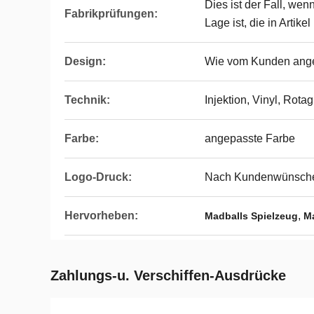
Dies ist der Fall, wen
Fabrikprüfungen:
Lage ist, die in Artik
Design:
Wie vom Kunden ang
Technik:
Injektion, Vinyl, Rota
Farbe:
angepasste Farbe
Logo-Druck:
Nach Kundenwünsch
Hervorheben:
,
Madballs Spielzeug
Ma
Zahlungs-u. Verschiffen-Ausdrücke