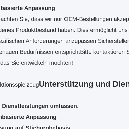
basierte Anpassung
eachten Sie, dass wir nur OEM-Bestellungen akzept
enes Produktbestand haben. Dies ermöglicht uns j
ezifischen Anforderungen anzupassen,Sicherstelle
enauen Bedürfnissen entsprichtBitte kontaktieren 
das Sie entwickeln möchten!
Unterstützung und Dien
tionsspielzeug
 Dienstleistungen umfassen
:
nbasierte Anpassung
sung auf Stichprobebasis