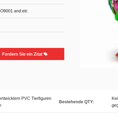
SO9001 and etc
Fordern Sie ein Zitat
ntwicklern PVC Tierfiguren
Ke
Bestehende QTY:
n
ge