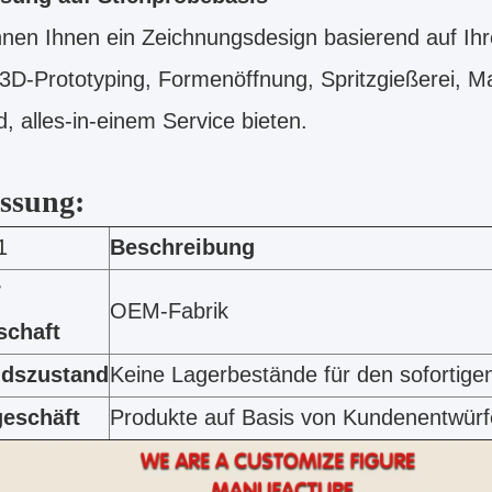
nen Ihnen ein Zeichnungsdesign basierend auf Ihr
 3D-Prototyping, Formenöffnung, Spritzgießerei, 
, alles-in-einem Service bieten.
ssung:
1
Beschreibung
r
OEM-Fabrik
schaft
ndszustand
Keine Lagerbestände für den sofortige
eschäft
Produkte auf Basis von Kundenentwür