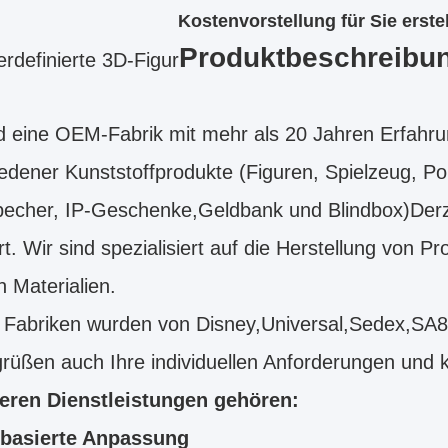
Kostenvorstellung für Sie erste
Produktbeschreibu
rdefinierte 3D-Figur
d eine OEM-Fabrik mit mehr als 20 Jahren Erfahrun
edener Kunststoffprodukte (Figuren, Spielzeug, P
echer, IP-Geschenke,Geldbank und Blindbox)Derze
rt. Wir sind spezialisiert auf die Herstellung von
 Materialien.
 Fabriken wurden von Disney,Universal,Sedex,SA
rüßen auch Ihre individuellen Anforderungen und 
eren Dienstleistungen gehören:
basierte Anpassung