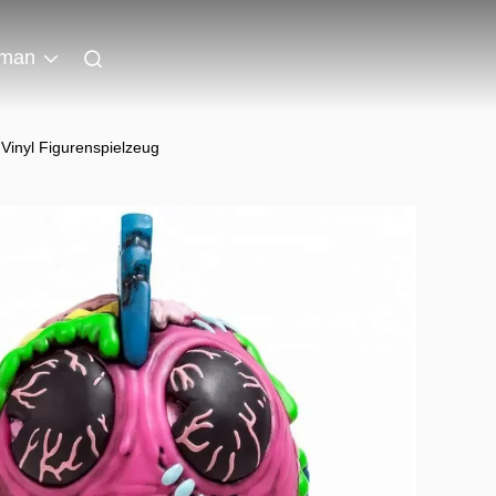
man
inyl Figurenspielzeug