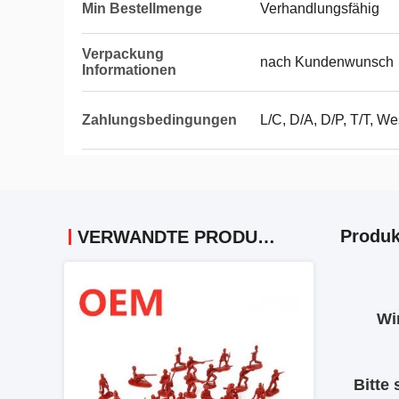
Min Bestellmenge
Verhandlungsfähig
Verpackung
nach Kundenwunsch
Informationen
Zahlungsbedingungen
L/C, D/A, D/P, T/T, We
Produk
VERWANDTE PRODUKTE
Wi
Bitte