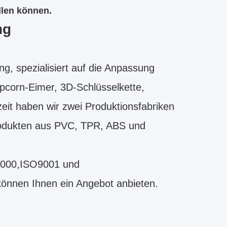
llen können.
ng
g, spezialisiert auf die Anpassung
opcorn-Eimer, 3D-Schlüsselkette,
it haben wir zwei Produktionsfabriken
 Produkten aus PVC, TPR, ABS und
8000,ISO9001 und
können Ihnen ein Angebot anbieten.