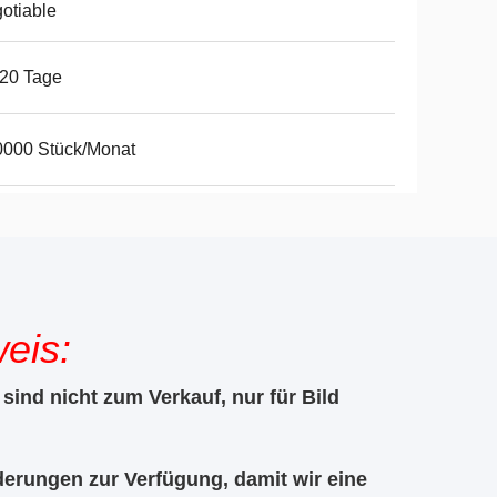
otiable
20 Tage
0000 Stück/Monat
eis:
sind nicht zum Verkauf, nur für Bild
rderungen zur Verfügung, damit wir eine