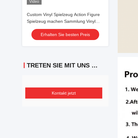
Video
Custom Vinyl Spielzeug Action Figure
Spielzeug machen Sammlung Vinyl
Puppen Spielzeug Modell Spielzeug
Erhalten Sie besten Preis
TRETEN SIE MIT UNS IN VERBINDUNG
Kontakt jetzt