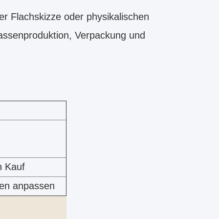
er Flachskizze oder physikalischen
Massenproduktion, Verpackung und
n Kauf
fen anpassen