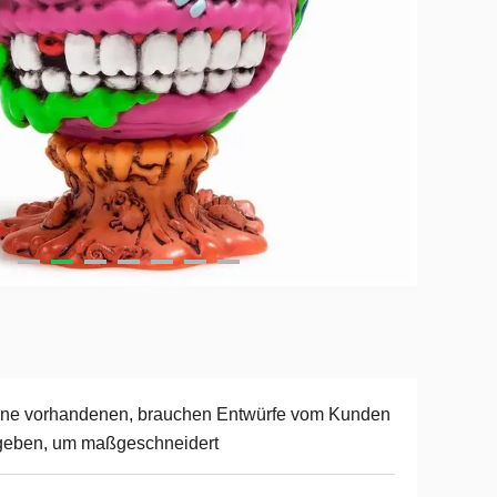
ine vorhandenen, brauchen Entwürfe vom Kunden
geben, um maßgeschneidert