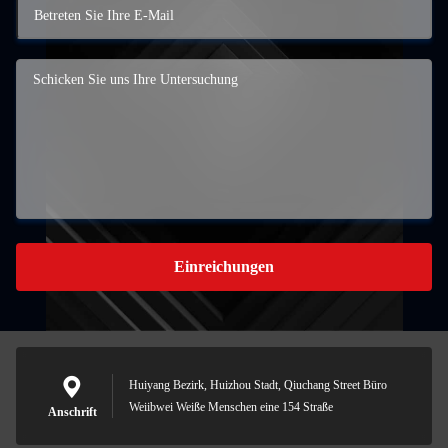
Einreichungen
Huiyang Bezirk, Huizhou Stadt, Qiuchang Street Büro
Weiibwei Weiße Menschen eine 154 Straße
Anschrift