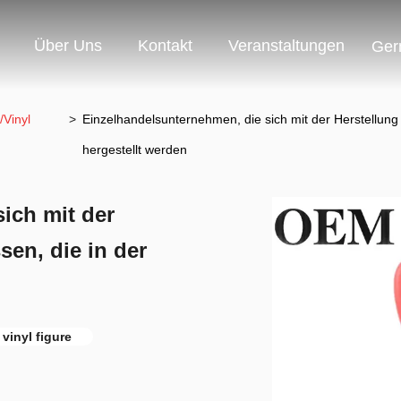
Über Uns
Kontakt
Veranstaltungen
Ger
/Vinyl
>
Einzelhandelsunternehmen, die sich mit der Herstellung
hergestellt werden
ich mit der
en, die in der
n
vinyl figure