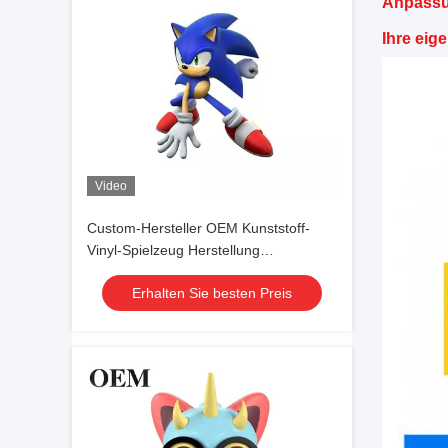
Anpassun
Ihre eig
Video
Custom-Hersteller OEM Kunststoff-
Vinyl-Spielzeug Herstellung
kundenspezifische Action Figure
Erhalten Sie besten Preis