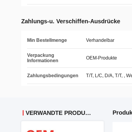
Zahlungs-u. Verschiffen-Ausdrücke
Min Bestellmenge
Verhandelbar
Verpackung
OEM-Produkte
Informationen
Zahlungsbedingungen
T/T, L/C, D/A, T/T, , 
Produk
VERWANDTE PRODUKTE