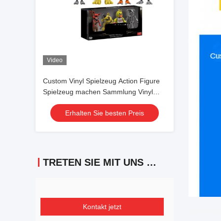
Video
Custom Vinyl Spielzeug Action Figure
Spielzeug machen Sammlung Vinyl
Puppen Spielzeug Modell Spielzeug
Erhalten Sie besten Preis
TRETEN SIE MIT UNS IN VERBINDUNG
Kontakt jetzt
Spezifika