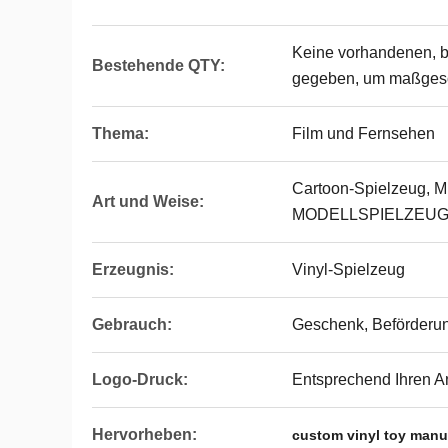
Keine vorhandenen, 
Bestehende QTY:
gegeben, um maßgesc
Thema:
Film und Fernsehen
Cartoon-Spielzeug, Mi
Art und Weise:
MODELLSPIELZEU
Erzeugnis:
Vinyl-Spielzeug
Gebrauch:
Geschenk, Beförderu
Logo-Druck:
Entsprechend Ihren A
Hervorheben:
custom vinyl toy manu