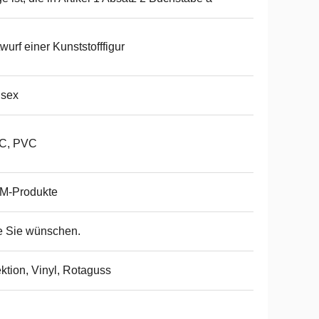
wurf einer Kunststofffigur
isex
C, PVC
M-Produkte
e Sie wünschen.
ektion, Vinyl, Rotaguss