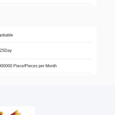
otiable
-25Day
00000 Piece/Pieces per Month