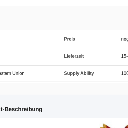
Preis
neg
Lieferzeit
15
Western Union
Supply Ability
100
t-Beschreibung