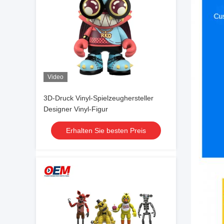
Video
3D-Druck Vinyl-Spielzeughersteller
Designer Vinyl-Figur
Erhalten Sie besten Preis