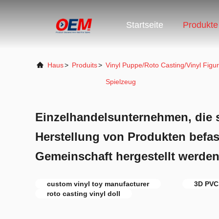
Startseite
Produkte
Haus
>
Produits
>
Vinyl Puppe/Roto Casting/Vinyl Figur
Spielzeug
Einzelhandelsunternehmen, die s
Herstellung von Produkten befass
Gemeinschaft hergestellt werde
custom vinyl toy manufacturer
3D PVC 
roto casting vinyl doll