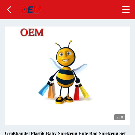
2
/
8
Großhandel Plastik Baby Spielzeug Ente Bad Spielzeug Set