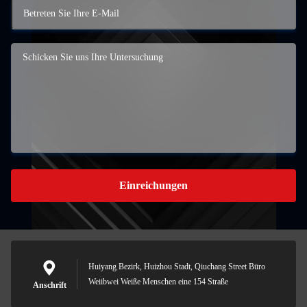
Einreichungen
Huiyang Bezirk, Huizhou Stadt, Qiuchang Street Büro
Weiibwei Weiße Menschen eine 154 Straße
Anschrift