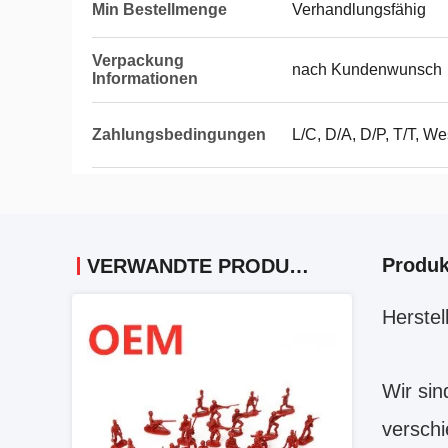
Min Bestellmenge
Verhandlungsfähig
Verpackung
nach Kundenwunsch
Informationen
Zahlungsbedingungen
L/C, D/A, D/P, T/T, We
Produk
VERWANDTE PRODUKTE
Herste
Wir sin
verschi