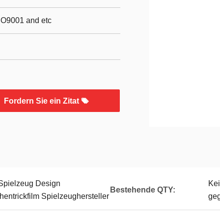
SO9001 and etc
Fordern Sie ein Zitat
Spielzeug Design
Ke
Bestehende QTY:
entrickfilm Spielzeughersteller
ge