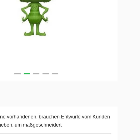
ine vorhandenen, brauchen Entwürfe vom Kunden
geben, um maßgeschneidert