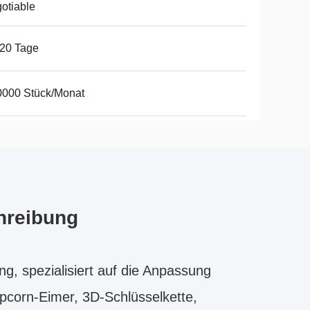
otiable
20 Tage
0000 Stück/Monat
hreibung
g, spezialisiert auf die Anpassung
opcorn-Eimer, 3D-Schlüsselkette,