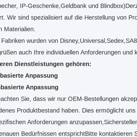
echer, IP-Geschenke,Geldbank und Blindbox)Derze
rt. Wir sind spezialisiert auf die Herstellung von
 Materialien.
 Fabriken wurden von Disney,Universal,Sedex,SA
rüßen auch Ihre individuellen Anforderungen und 
eren Dienstleistungen gehören:
basierte Anpassung
basierte Anpassung
eachten Sie, dass wir nur OEM-Bestellungen akzept
enes Produktbestand haben. Dies ermöglicht uns j
ezifischen Anforderungen anzupassen,Sicherstelle
enauen Bedürfnissen entsprichtBitte kontaktieren 