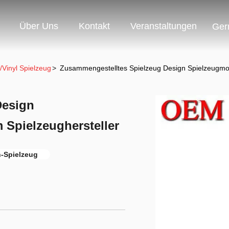
Über Uns
Kontakt
Veranstaltungen
Ger
/Vinyl Spielzeug
>
Zusammengestelltes Spielzeug Design Spielzeugmodel
Design
 Spielzeughersteller
-Spielzeug