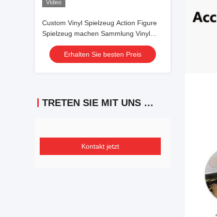
Video
Custom Vinyl Spielzeug Action Figure
Spielzeug machen Sammlung Vinyl
Puppen Spielzeug Modell Spielzeug
Erhalten Sie besten Preis
TRETEN SIE MIT UNS IN VERBINDUNG
Kontakt jetzt