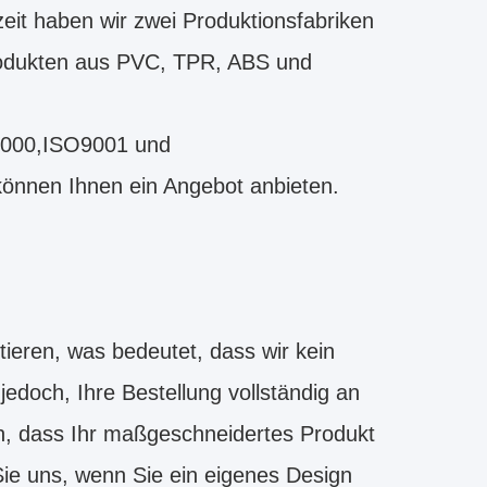
it haben wir zwei Produktionsfabriken
 Produkten aus PVC, TPR, ABS und
8000,ISO9001 und
können Ihnen ein Angebot anbieten.
ieren, was bedeutet, dass wir kein
edoch, Ihre Bestellung vollständig an
n, dass Ihr maßgeschneidertes Produkt
Sie uns, wenn Sie ein eigenes Design