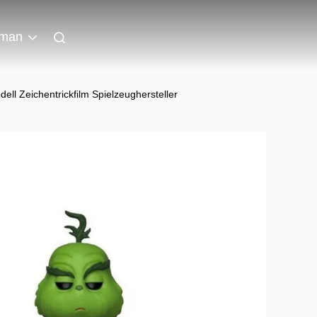
man
l Zeichentrickfilm Spielzeughersteller