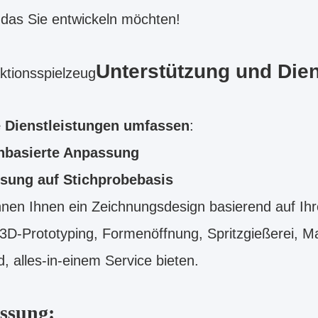
das Sie entwickeln möchten!
Unterstützung und Dien
tionsspielzeug
 Dienstleistungen umfassen
:
nbasierte Anpassung
sung auf Stichprobebasis
nen Ihnen ein Zeichnungsdesign basierend auf Ihr
 3D-Prototyping, Formenöffnung, Spritzgießerei, 
, alles-in-einem Service bieten.
ssung: