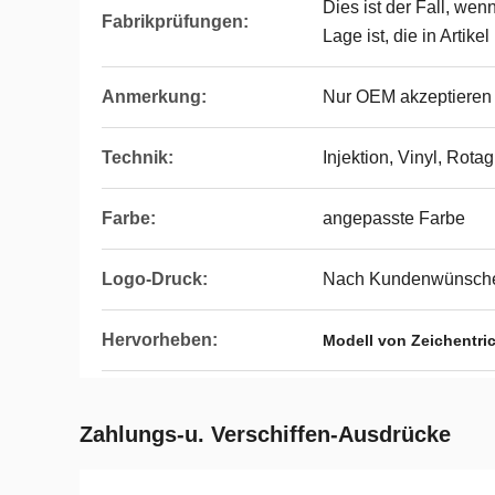
Dies ist der Fall, wen
Fabrikprüfungen:
Lage ist, die in Artik
Anmerkung:
Nur OEM akzeptieren
Technik:
Injektion, Vinyl, Rota
Farbe:
angepasste Farbe
Logo-Druck:
Nach Kundenwünsch
Hervorheben:
Modell von Zeichentri
Zahlungs-u. Verschiffen-Ausdrücke