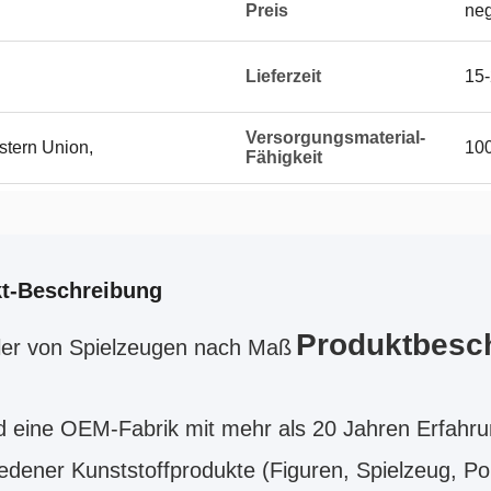
Preis
neg
Lieferzeit
15-
Versorgungsmaterial-
stern Union,
10
Fähigkeit
t-Beschreibung
Produktbesc
ller von Spielzeugen nach Maß
d eine OEM-Fabrik mit mehr als 20 Jahren Erfahrun
edener Kunststoffprodukte (Figuren, Spielzeug, P