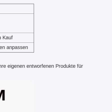
n Kauf
fen anpassen
Ihre eigenen entworfenen Produkte für