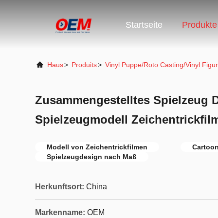
Startseite
Produkte
Haus
>
Produits
>
Vinyl Puppe/Roto Casting/Vinyl Figur
Zusammengestelltes Spielzeug 
Spielzeugmodell Zeichentrickfilm
Modell von Zeichentrickfilmen
Cartoon
Spielzeugdesign nach Maß
Herkunftsort:
China
Markenname:
OEM