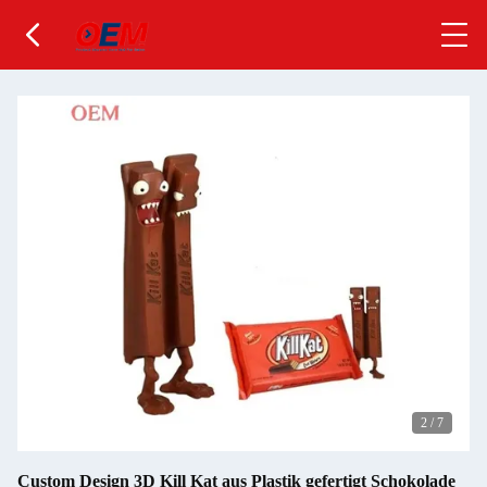
2
/
7
Custom Design 3D Kill Kat aus Plastik gefertigt Schokolade