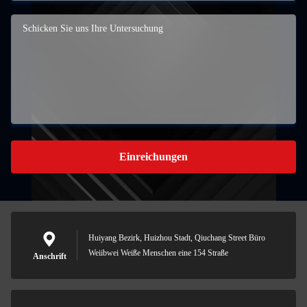
Einreichungen
Huiyang Bezirk, Huizhou Stadt, Qiuchang Street Büro
Weiibwei Weiße Menschen eine 154 Straße
Anschrift