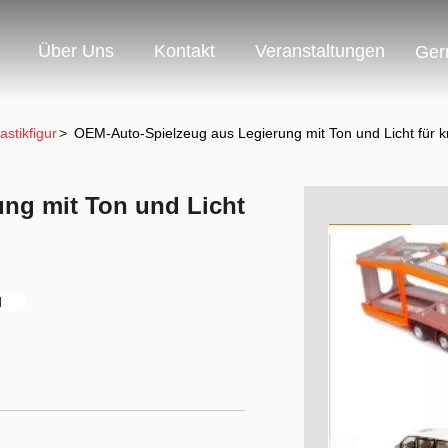
Über Uns
Kontakt
Veranstaltungen
Ger
astikfigur
>
OEM-Auto-Spielzeug aus Legierung mit Ton und Licht für 
ng mit Ton und Licht
l