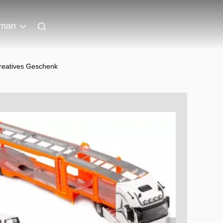
man
kreatives Geschenk