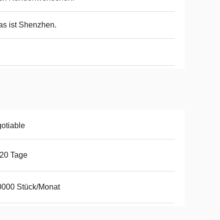
as ist Shenzhen.
otiable
20 Tage
0000 Stück/Monat