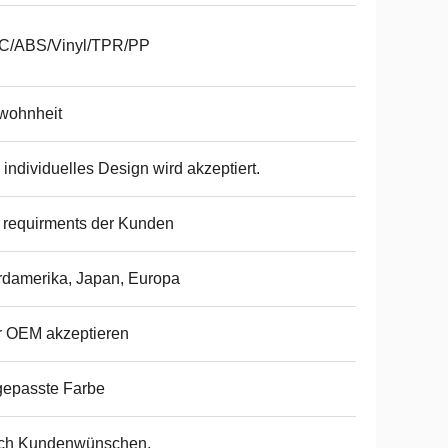
C/ABS/Vinyl/TPR/PP
wohnheit
 individuelles Design wird akzeptiert.
 requirments der Kunden
damerika, Japan, Europa
r OEM akzeptieren
gepasste Farbe
ch Kundenwünschen.