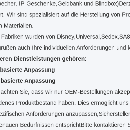
echer, IP-Geschenke,Geldbank und Blindbox)Derze
rt. Wir sind spezialisiert auf die Herstellung von
 Materialien.
 Fabriken wurden von Disney,Universal,Sedex,SA
rüßen auch Ihre individuellen Anforderungen und 
eren Dienstleistungen gehören:
basierte Anpassung
basierte Anpassung
eachten Sie, dass wir nur OEM-Bestellungen akzept
enes Produktbestand haben. Dies ermöglicht uns j
ezifischen Anforderungen anzupassen,Sicherstelle
enauen Bedürfnissen entsprichtBitte kontaktieren 