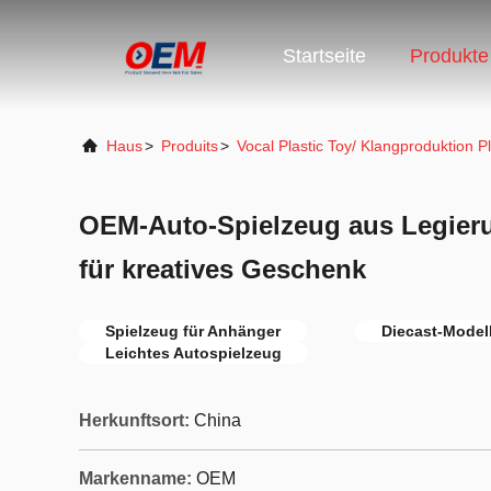
Startseite
Produkte
Haus
>
Produits
>
Vocal Plastic Toy/ Klangproduktion Pl
OEM-Auto-Spielzeug aus Legieru
für kreatives Geschenk
Spielzeug für Anhänger
Diecast-Model
Leichtes Autospielzeug
Herkunftsort:
China
Markenname:
OEM