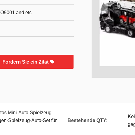
SO9001 and etc
Fordern Sie ein Zitat
os Mini-Auto-Spielzeug-
Ke
en-Spielzeug-Auto-Set für
Bestehende QTY:
ge