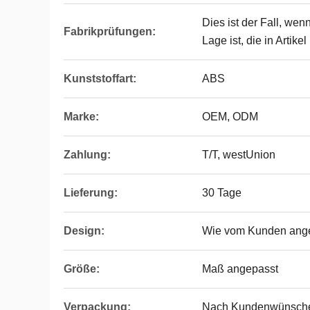
Dies ist der Fall, wen
Fabrikprüfungen:
Lage ist, die in Artik
Kunststoffart:
ABS
Marke:
OEM, ODM
Zahlung:
T/T, westUnion
Lieferung:
30 Tage
Design:
Wie vom Kunden ang
Größe:
Maß angepasst
Verpackung:
Nach Kundenwünsch