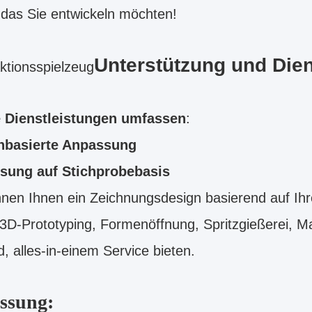
das Sie entwickeln möchten!
Unterstützung und Dien
tionsspielzeug
 Dienstleistungen umfassen
:
nbasierte Anpassung
sung auf Stichprobebasis
nen Ihnen ein Zeichnungsdesign basierend auf Ihr
 3D-Prototyping, Formenöffnung, Spritzgießerei, 
, alles-in-einem Service bieten.
ssung: