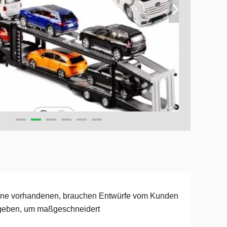
ine vorhandenen, brauchen Entwürfe vom Kunden
geben, um maßgeschneidert