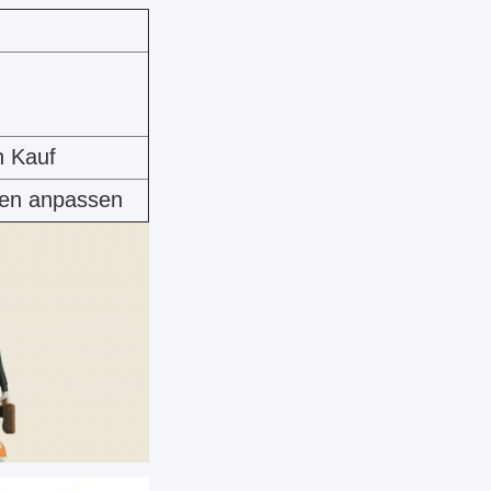
n Kauf
fen anpassen