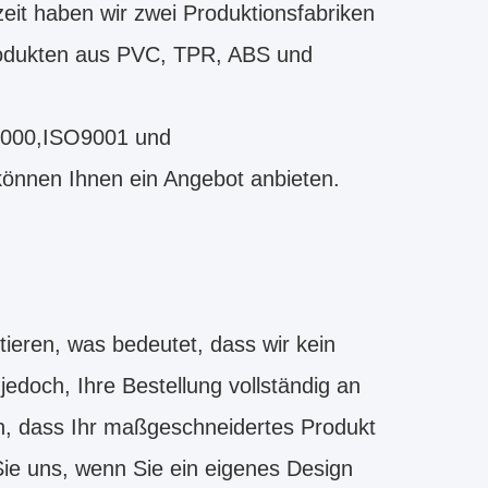
it haben wir zwei Produktionsfabriken
 Produkten aus PVC, TPR, ABS und
8000,ISO9001 und
können Ihnen ein Angebot anbieten.
ieren, was bedeutet, dass wir kein
edoch, Ihre Bestellung vollständig an
n, dass Ihr maßgeschneidertes Produkt
Sie uns, wenn Sie ein eigenes Design