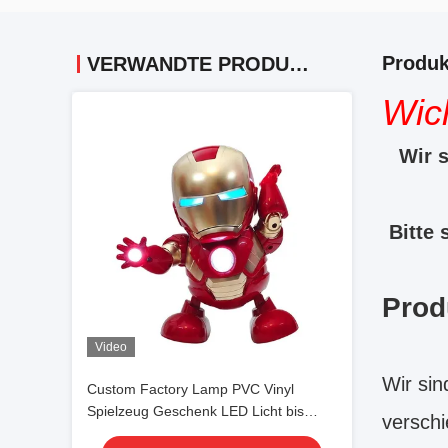
Produk
VERWANDTE PRODUKTE
Wich
Wir s
Bitte 
Prod
Video
Wir sin
Custom Factory Lamp PVC Vinyl
Spielzeug Geschenk LED Licht bis
verschi
Spielzeug