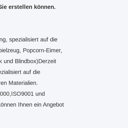
Sie erstellen können.
, spezialisiert auf die
pielzeug, Popcorn-Eimer,
 und Blindbox)Derzeit
ialisiert auf die
n Materialien.
8000,ISO9001 und
können Ihnen ein Angebot