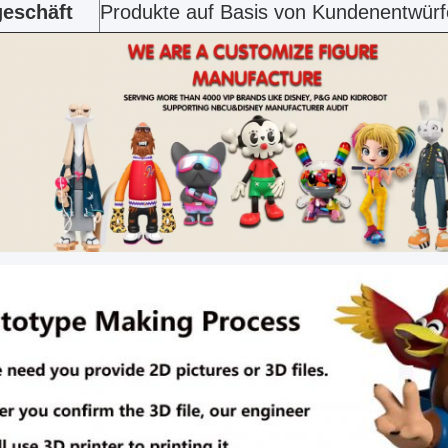
eschäft
Produkte auf Basis von Kundenentwür