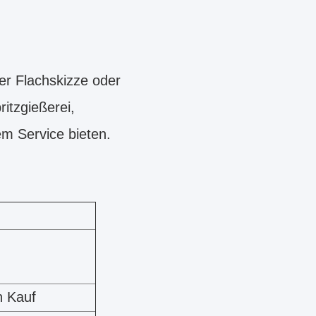
er Flachskizze oder
itzgießerei,
m Service bieten.
n Kauf