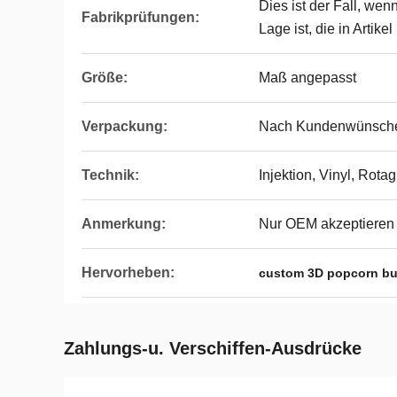
Dies ist der Fall, wen
Fabrikprüfungen:
Lage ist, die in Artik
Größe:
Maß angepasst
Verpackung:
Nach Kundenwünsch
Technik:
Injektion, Vinyl, Rota
Anmerkung:
Nur OEM akzeptieren
Hervorheben:
custom 3D popcorn bu
Zahlungs-u. Verschiffen-Ausdrücke