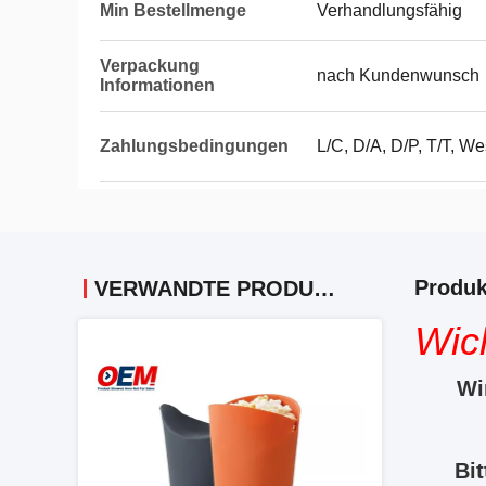
Min Bestellmenge
Verhandlungsfähig
Verpackung
nach Kundenwunsch
Informationen
Zahlungsbedingungen
L/C, D/A, D/P, T/T, We
Produk
VERWANDTE PRODUKTE
Wich
Wi
Bit