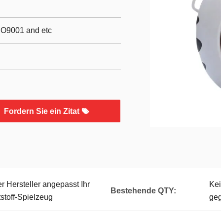
SO9001 and etc
Fordern Sie ein Zitat
 Hersteller angepasst Ihr
Ke
Bestehende QTY:
stoff-Spielzeug
ge