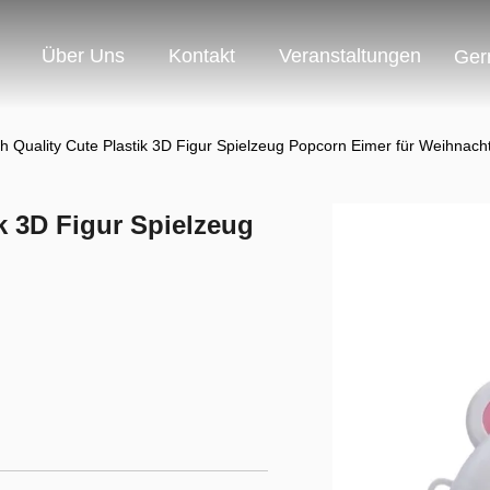
Über Uns
Kontakt
Veranstaltungen
Ger
 Quality Cute Plastik 3D Figur Spielzeug Popcorn Eimer für Weihnach
k 3D Figur Spielzeug