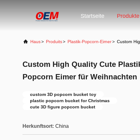
Startseite
Produkte
Haus
>
Produits
>
Plastik-Popcorn-Eimer
>
Custom High
Custom High Quality Cute Plasti
Popcorn Eimer für Weihnachten
custom 3D popcorn bucket toy
plastic popcorn bucket for Christmas
cute 3D figure popcorn bucket
Herkunftsort:
China