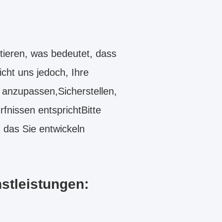
tieren, was bedeutet, dass
cht uns jedoch, Ihre
n anzupassen,Sicherstellen,
nissen entsprichtBitte
 das Sie entwickeln
stleistungen: