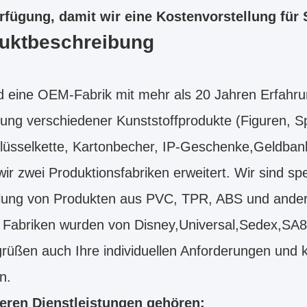
rfügung, damit wir eine Kostenvorstellung für 
uktbeschreibung
d eine OEM-Fabrik mit mehr als 20 Jahren Erfahrung
ng verschiedener Kunststoffprodukte (Figuren, S
lüsselkette, Kartonbecher, IP-Geschenke,Geldbank
ir zwei Produktionsfabriken erweitert. Wir sind spez
llung von Produkten aus PVC, TPR, ABS und andere
 Fabriken wurden von Disney,Universal,Sedex,SA
rüßen auch Ihre individuellen Anforderungen und 
n.
eren Dienstleistungen gehören: