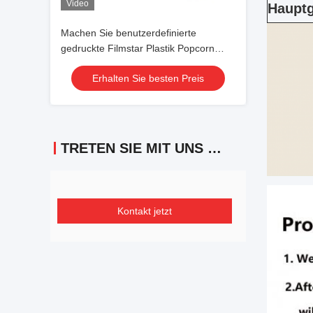
Video
Hauptg
Machen Sie benutzerdefinierte
gedruckte Filmstar Plastik Popcorn
Behälter mit Deckel
Erhalten Sie besten Preis
TRETEN SIE MIT UNS IN VERBINDUNG
Kontakt jetzt