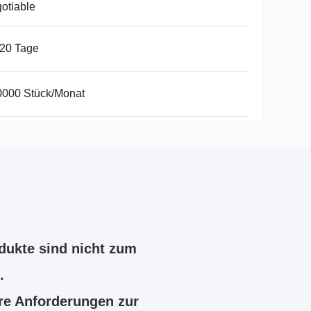
otiable
20 Tage
0000 Stück/Monat
dukte sind nicht zum
.
hre Anforderungen zur