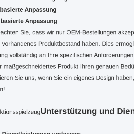
basierte Anpassung
basierte Anpassung
eachten Sie, dass wir nur OEM-Bestellungen akzep
n vorhandenes Produktbestand haben. Dies ermögli
ung vollständig an Ihre spezifischen Anforderunge
r maßgeschneidertes Produkt Ihren genauen Bedürf
ieren Sie uns, wenn Sie ein eigenes Design haben,
n!
Unterstützung und Dien
tionsspielzeug