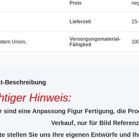
Preis
neg
Lieferzeit
15-
Versorgungsmaterial-
stern Union,
10
Fähigkeit
t-Beschreibung
tiger Hinweis:
r sind eine Anpassung Figur Fertigung, die Pro
Verkauf, nur für Bild Referenz
te stellen Sie uns Ihre eigenen Entwürfe und I