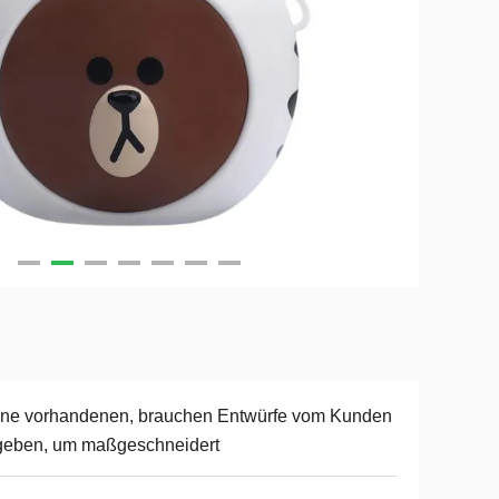
ine vorhandenen, brauchen Entwürfe vom Kunden
geben, um maßgeschneidert