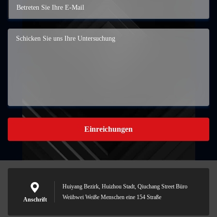
Einreichungen
Huiyang Bezirk, Huizhou Stadt, Qiuchang Street Büro
Weiibwei Weiße Menschen eine 154 Straße
Anschrift