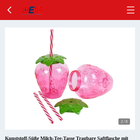
2
/
8
Kunststoff-Süße Milch-Tee-Tasse Tragbare Saftflasche mit