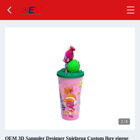
2
/
8
OEM 3D Sammler Designer Spielzeug Custom Ihre eigene