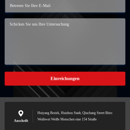
Einreichungen
Huiyang Bezirk, Huizhou Stadt, Qiuchang Street Büro
Weiibwei Weiße Menschen eine 154 Straße
Anschrift