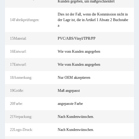
Kunden gegeben, um maßgeschneidert
Dies ist der Fall, wenn die Kommission nicht in
14Fabrikprüfungen:
der Lage ist, die in Artikel 1 Absatz 2 Buchstabe
a
15Material:
PVC/ABS/Vinyl/TPR/PP
16Entwurf:
Wie vom Kunden angegeben
17Entwurf:
Wie vom Kunden angegeben
18Anmerkung:
Nur OEM akzeptieren
19Größe:
Maß angepasst
20Farbe:
angepasste Farbe
21Verpackung:
Nach Kundenwünschen.
22Logo-Druck:
Nach Kundenwünschen.