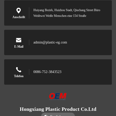
Huiyang Bezirk, Huizhou Stadt, Qiuchang Street Büro
Weiibwei Weiße Menschen eine 154 Straße
Anschrift
admin@plastic-eg.com
E-Mail
0086-752-3843523
Telefon
Hongxiang Plastic Product Co.Ltd