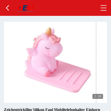
2
/
10
Zeichentrickfilm Silikon Faul Mobiltelefonhalter Einhorn