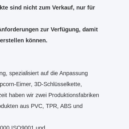
te sind nicht zum Verkauf, nur für
 Anforderungen zur Verfügung, damit
 erstellen können.
g, spezialisiert auf die Anpassung
opcorn-Eimer, 3D-Schlüsselkette,
it haben wir zwei Produktionsfabriken
 Produkten aus PVC, TPR, ABS und
8000,ISO9001 und