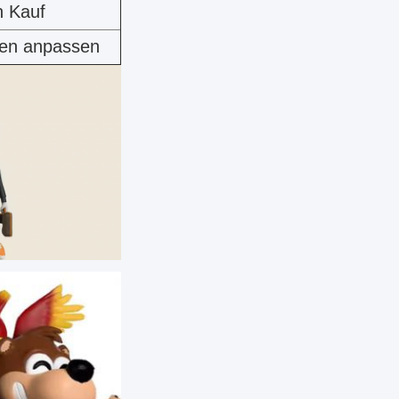
n Kauf
fen anpassen