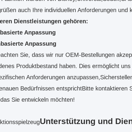
rüßen auch Ihre individuellen Anforderungen und 
eren Dienstleistungen gehören:
basierte Anpassung
basierte Anpassung
eachten Sie, dass wir nur OEM-Bestellungen akzept
enes Produktbestand haben. Dies ermöglicht uns j
ezifischen Anforderungen anzupassen,Sicherstelle
enauen Bedürfnissen entsprichtBitte kontaktieren 
das Sie entwickeln möchten!
Unterstützung und Dien
tionsspielzeug