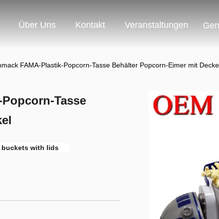
Über Uns
Kontakt
Veranstaltungen
Ger
hmack FAMA-Plastik-Popcorn-Tasse Behälter Popcorn-Eimer mit Decke
-Popcorn-Tasse
el
buckets with lids