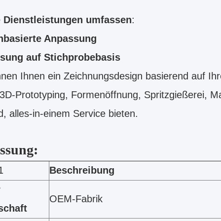
 Dienstleistungen umfassen
:
nbasierte Anpassung
sung auf Stichprobebasis
nen Ihnen ein Zeichnungsdesign basierend auf Ihr
 3D-Prototyping, Formenöffnung, Spritzgießerei, 
, alles-in-einem Service bieten.
ssung:
1
Beschreibung
r
OEM-Fabrik
schaft