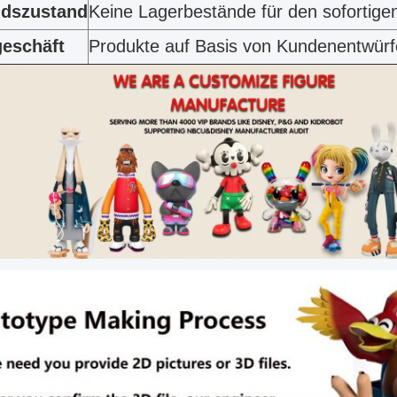
ndszustand
Keine Lagerbestände für den sofortige
eschäft
Produkte auf Basis von Kundenentwür