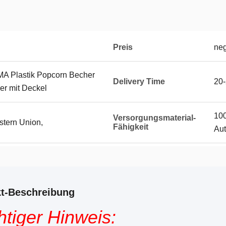
Preis
neg
MA Plastik Popcorn Becher
Delivery Time
20
er mit Deckel
100
Versorgungsmaterial-
stern Union,
Fähigkeit
Aut
t-Beschreibung
tiger Hinweis: