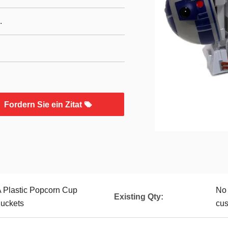
.
Fordern Sie ein Zitat
 Plastic Popcorn Cup
No 
Existing Qty:
Buckets
cu