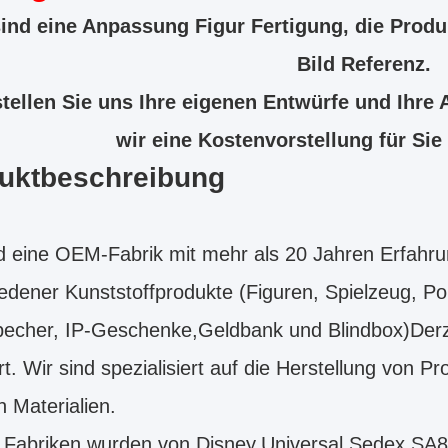
ind eine Anpassung Figur Fertigung, die Produk
Bild Referenz.
stellen Sie uns Ihre eigenen Entwürfe und Ihre
wir eine Kostenvorstellung für Sie
uktbeschreibung
d eine OEM-Fabrik mit mehr als 20 Jahren Erfahrun
edener Kunststoffprodukte (Figuren, Spielzeug, P
echer, IP-Geschenke,Geldbank und Blindbox)Derze
rt. Wir sind spezialisiert auf die Herstellung von
 Materialien.
 Fabriken wurden von Disney,Universal,Sedex,SA