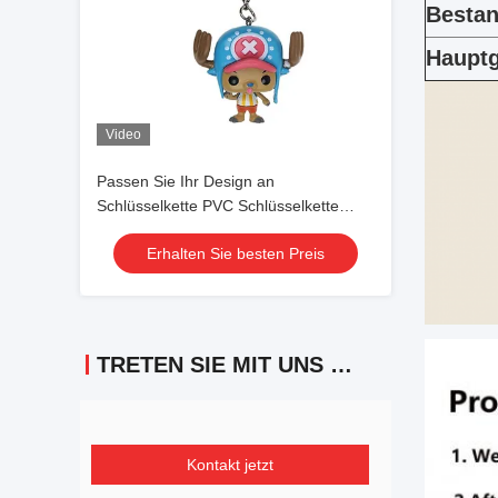
Besta
Hauptg
Video
Passen Sie Ihr Design an
Schlüsselkette PVC Schlüsselkette
Weichherstellung
Erhalten Sie besten Preis
TRETEN SIE MIT UNS IN VERBINDUNG
Kontakt jetzt