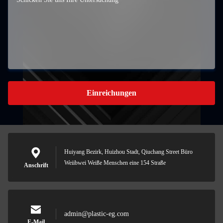
Einreichungen
Huiyang Bezirk, Huizhou Stadt, Qiuchang Street Büro
Weiibwei Weiße Menschen eine 154 Straße
Anschrift
admin@plastic-eg.com
E-Mail