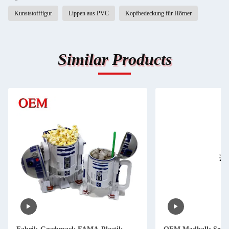
Kunststofffigur
Lippen aus PVC
Kopfbedeckung für Hörner
Similar Products