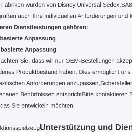
 Fabriken wurden von Disney,Universal,Sedex,SA
rüßen auch Ihre individuellen Anforderungen und 
eren Dienstleistungen gehören:
basierte Anpassung
basierte Anpassung
eachten Sie, dass wir nur OEM-Bestellungen akzept
enes Produktbestand haben. Dies ermöglicht uns j
ezifischen Anforderungen anzupassen,Sicherstelle
enauen Bedürfnissen entsprichtBitte kontaktieren 
das Sie entwickeln möchten!
Unterstützung und Dien
tionsspielzeug