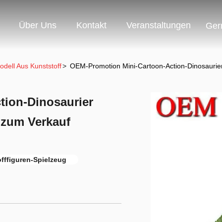
Über Uns
Kontakt
Veranstaltungen
Ger
odell Aus Kunststoff
>
OEM-Promotion Mini-Cartoon-Action-Dinosaurier
ion-Dinosaurier
 zum Verkauf
fffiguren-Spielzeug