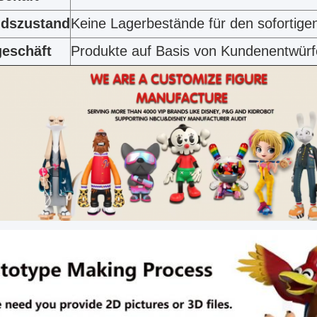
ndszustand
Keine Lagerbestände für den sofortige
eschäft
Produkte auf Basis von Kundenentwür