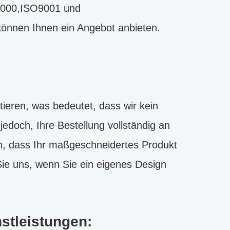
8000,ISO9001 und
können Ihnen ein Angebot anbieten.
ieren, was bedeutet, dass wir kein
edoch, Ihre Bestellung vollständig an
n, dass Ihr maßgeschneidertes Produkt
Sie uns, wenn Sie ein eigenes Design
stleistungen: