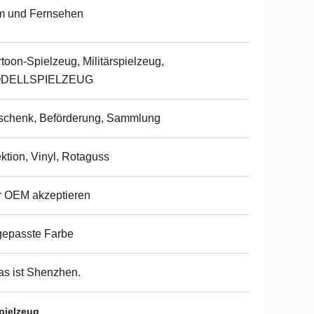
m und Fernsehen
toon-Spielzeug, Militärspielzeug,
DELLSPIELZEUG
schenk, Beförderung, Sammlung
ektion, Vinyl, Rotaguss
r OEM akzeptieren
gepasste Farbe
as ist Shenzhen.
pielzeug