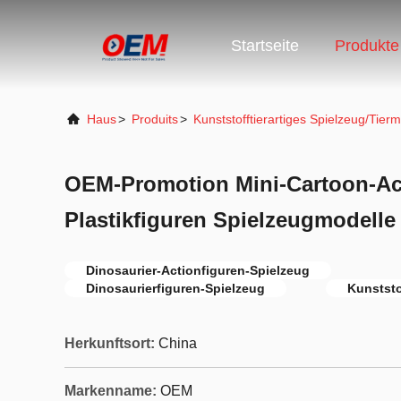
Startseite
Produkte
Haus
>
Produits
>
Kunststofftierartiges Spielzeug/Tierm
OEM-Promotion Mini-Cartoon-Act
Plastikfiguren Spielzeugmodelle
Dinosaurier-Actionfiguren-Spielzeug
Dinosaurierfiguren-Spielzeug
Kunststo
Herkunftsort:
China
Markenname:
OEM