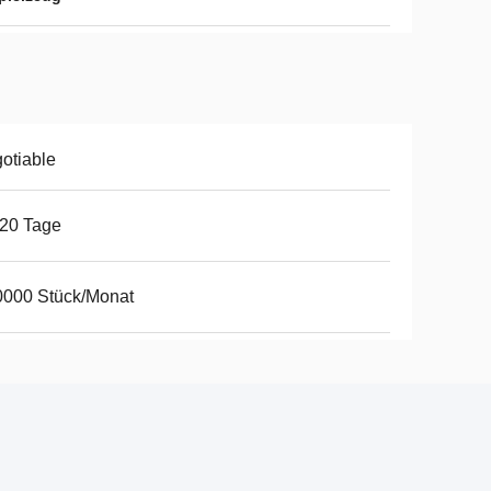
otiable
20 Tage
0000 Stück/Monat