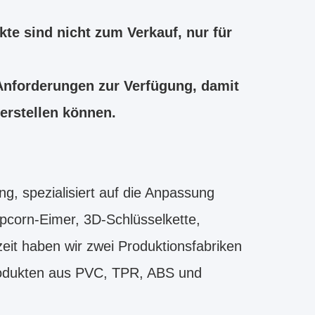
te sind nicht zum Verkauf, nur für
 Anforderungen zur Verfügung, damit
 erstellen können.
g, spezialisiert auf die Anpassung
opcorn-Eimer, 3D-Schlüsselkette,
it haben wir zwei Produktionsfabriken
 Produkten aus PVC, TPR, ABS und