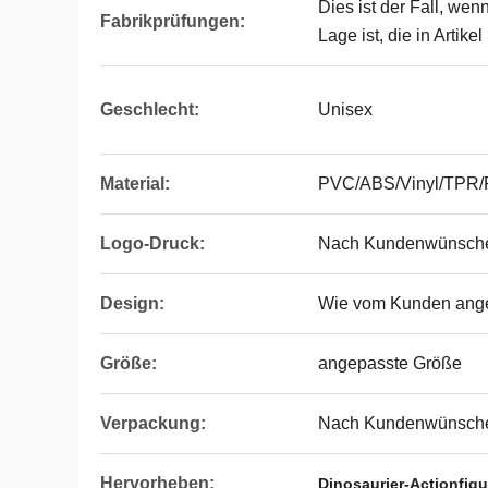
Dies ist der Fall, wen
Fabrikprüfungen:
Lage ist, die in Artik
Geschlecht:
Unisex
Material:
PVC/ABS/Vinyl/TPR
Logo-Druck:
Nach Kundenwünsch
Design:
Wie vom Kunden ang
Größe:
angepasste Größe
Verpackung:
Nach Kundenwünsch
Hervorheben:
Dinosaurier-Actionfig