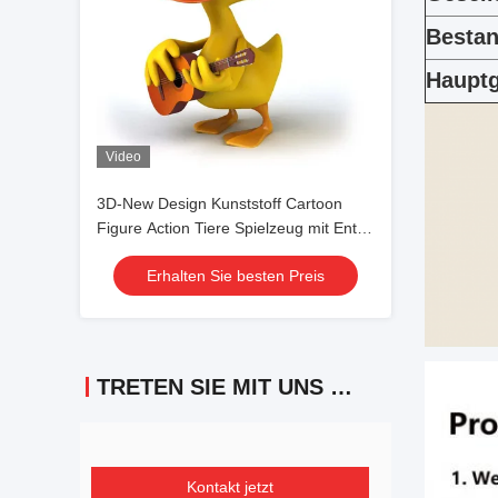
Besta
Hauptg
Video
3D-New Design Kunststoff Cartoon
Figure Action Tiere Spielzeug mit Ente
Bienen Pinguin
Erhalten Sie besten Preis
TRETEN SIE MIT UNS IN VERBINDUNG
Kontakt jetzt