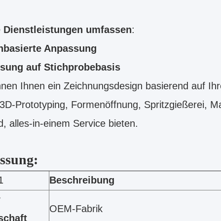
 Dienstleistungen umfassen
:
nbasierte Anpassung
sung auf Stichprobebasis
nen Ihnen ein Zeichnungsdesign basierend auf Ihr
 3D-Prototyping, Formenöffnung, Spritzgießerei, 
, alles-in-einem Service bieten.
ssung:
1
Beschreibung
r
OEM-Fabrik
schaft