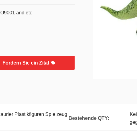
SO9001 and etc
Fordern Sie ein Zitat
urier Plastikfiguren Spielzeug
Ke
Bestehende QTY:
ge