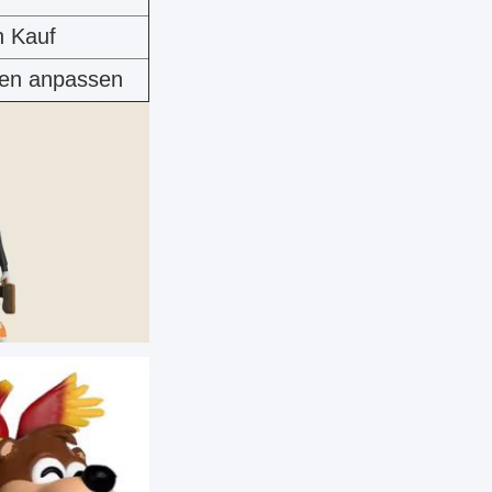
n Kauf
fen anpassen