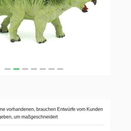
ine vorhandenen, brauchen Entwürfe vom Kunden
geben, um maßgeschneidert