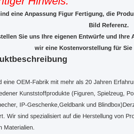
tiger Hinweis:
ind eine Anpassung Figur Fertigung, die Produk
Bild Referenz.
stellen Sie uns Ihre eigenen Entwürfe und Ihre
wir eine Kostenvorstellung für Sie
uktbeschreibung
d eine OEM-Fabrik mit mehr als 20 Jahren Erfahrun
edener Kunststoffprodukte (Figuren, Spielzeug, P
echer, IP-Geschenke,Geldbank und Blindbox)Derze
rt. Wir sind spezialisiert auf die Herstellung von
 Materialien.