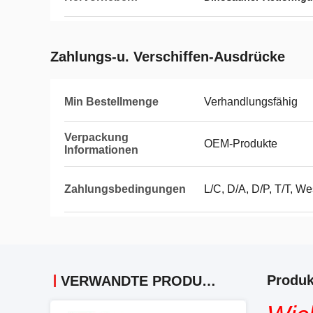
Zahlungs-u. Verschiffen-Ausdrücke
Min Bestellmenge
Verhandlungsfähig
Verpackung
OEM-Produkte
Informationen
Zahlungsbedingungen
L/C, D/A, D/P, T/T, We
Produk
VERWANDTE PRODUKTE