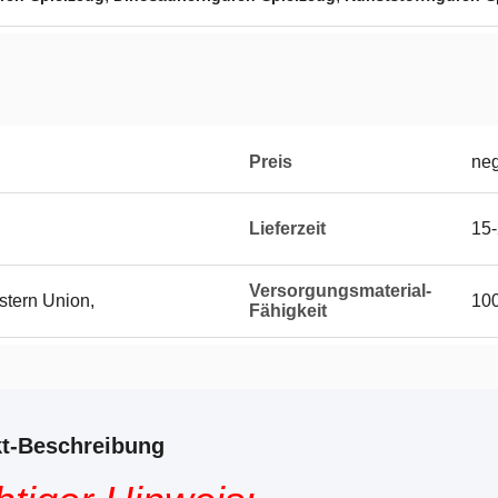
Preis
neg
Lieferzeit
15-
Versorgungsmaterial-
stern Union,
10
Fähigkeit
t-Beschreibung