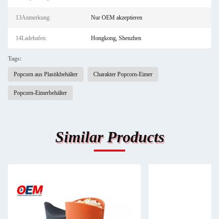
13Anmerkung:
Nur OEM akzeptieren
14Ladehafen:
Hongkong, Shenzhen
Tags:
Popcorn aus Plastikbehälter
Charakter Popcorn-Eimer
Popcorn-Eimerbehälter
Similar Products