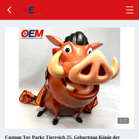
2
/
7
Custom Toy Parks Tierreich 25. Geburtstag König der