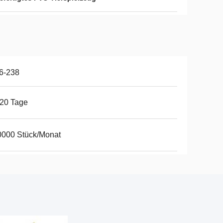
6-238
20 Tage
0000 Stück/Monat