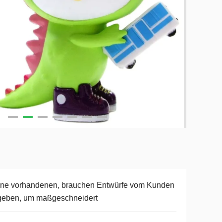
ine vorhandenen, brauchen Entwürfe vom Kunden
geben, um maßgeschneidert