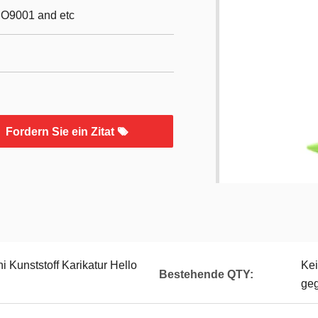
SO9001 and etc
Fordern Sie ein Zitat
Kunststoff Karikatur Hello
Ke
Bestehende QTY:
ge