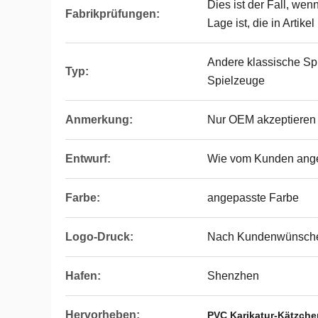
Dies ist der Fall, wen
Fabrikprüfungen:
Lage ist, die in Artik
Andere klassische Sp
Typ:
Spielzeuge
Anmerkung:
Nur OEM akzeptieren
Entwurf:
Wie vom Kunden ang
Farbe:
angepasste Farbe
Logo-Druck:
Nach Kundenwünsch
Hafen:
Shenzhen
Hervorheben:
PVC Karikatur-Kätzche