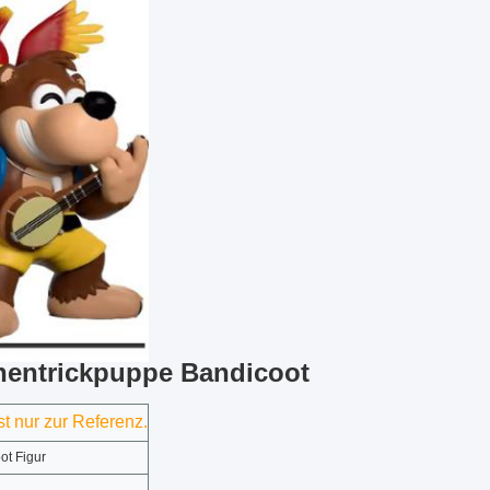
chentrickpuppe Bandicoot
t nur zur Referenz.
ot Figur