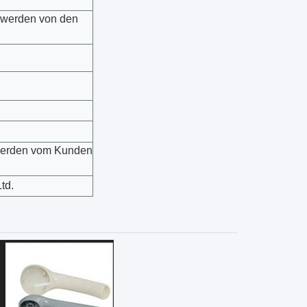
n werden von den
 werden vom Kunden
td.