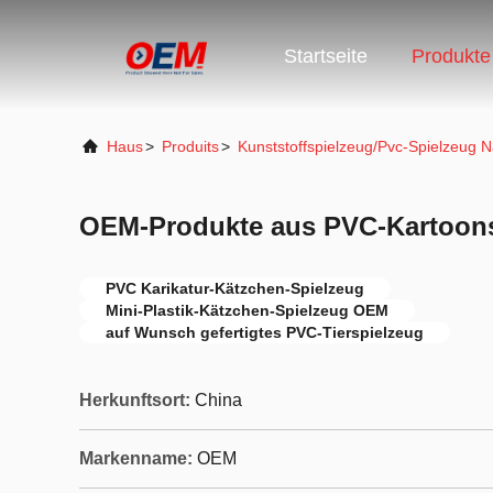
Startseite
Produkte
Haus
>
Produits
>
Kunststoffspielzeug/Pvc-Spielzeug
OEM-Produkte aus PVC-Kartoon
PVC Karikatur-Kätzchen-Spielzeug
Mini-Plastik-Kätzchen-Spielzeug OEM
auf Wunsch gefertigtes PVC-Tierspielzeug
Herkunftsort:
China
Markenname:
OEM