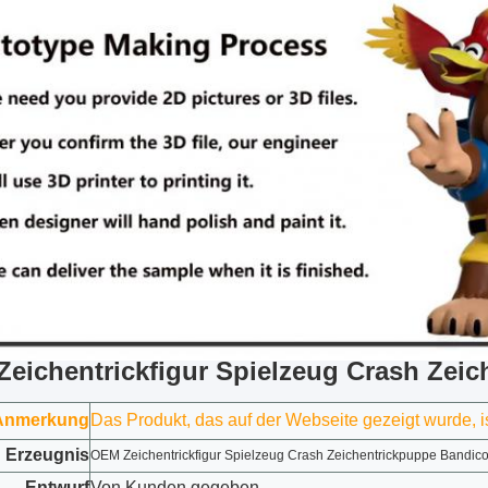
eichentrickfigur Spielzeug Crash Zei
Anmerkung
Das Produkt, das auf der Webseite gezeigt wurde, is
Erzeugnis
OEM Zeichentrickfigur Spielzeug Crash Zeichentrickpuppe Bandico
Entwurf
Von Kunden gegeben.