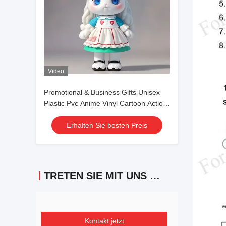
Video
Promotional & Business Gifts Unisex
Plastic Pvc Anime Vinyl Cartoon Action
Figurine Odm Model Manufacturer
Erhalten Sie besten Preis
TRETEN SIE MIT UNS IN VERBINDUNG
Kontakt jetzt