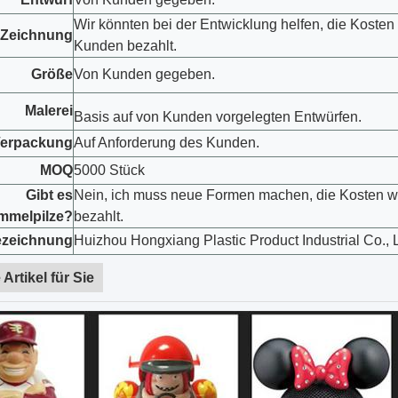
Wir könnten bei der Entwicklung helfen, die Koste
-Zeichnung
Kunden bezahlt.
Größe
Von Kunden gegeben.
Malerei
Basis auf von Kunden vorgelegten Entwürfen.
erpackung
Auf Anforderung des Kunden.
MOQ
5000 Stück
Gibt es
Nein, ich muss neue Formen machen, die Kosten
mmelpilze?
bezahlt.
ezeichnung
Huizhou Hongxiang Plastic Product Industrial Co., L
 Artikel für Sie