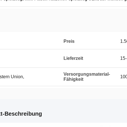
Preis
1.5
Lieferzeit
15-
Versorgungsmaterial-
stern Union,
10
Fähigkeit
t-Beschreibung