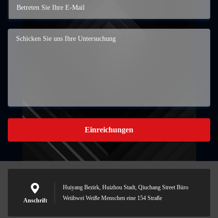
Einreichungen
Huiyang Bezirk, Huizhou Stadt, Qiuchang Street Büro
Weiibwei Weiße Menschen eine 154 Straße
Anschrift