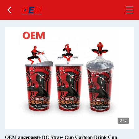
2
/
7
OEM angepasste DC Straw Cup Cartoon Drink Cup