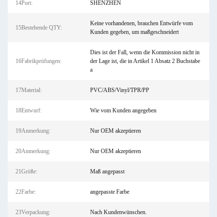
14Port:
SHENZHEN
Keine vorhandenen, brauchen Entwürfe vom
15Bestehende QTY:
Kunden gegeben, um maßgeschneidert
Dies ist der Fall, wenn die Kommission nicht in
16Fabrikprüfungen:
der Lage ist, die in Artikel 1 Absatz 2 Buchstabe
a
17Material:
PVC/ABS/Vinyl/TPR/PP
18Entwurf:
Wie vom Kunden angegeben
19Anmerkung:
Nur OEM akzeptieren
20Anmerkung:
Nur OEM akzeptieren
21Größe:
Maß angepasst
22Farbe:
angepasste Farbe
23Verpackung:
Nach Kundenwünschen.