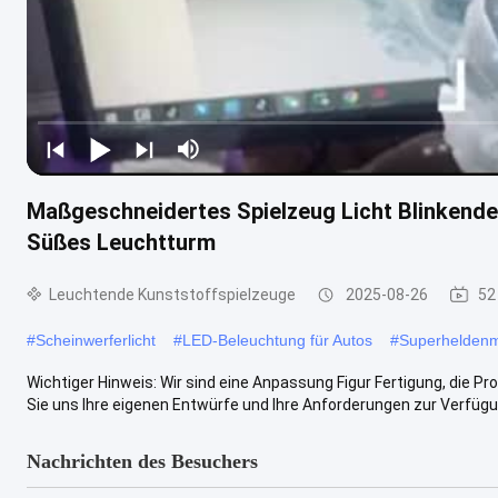
Maßgeschneidertes Spielzeug Licht Blinkende
Süßes Leuchtturm
Leuchtende Kunststoffspielzeuge
2025-08-26
52
#
Scheinwerferlicht
#
LED-Beleuchtung für Autos
#
Superhelden
Wichtiger Hinweis: Wir sind eine Anpassung Figur Fertigung, die Pro
Sie uns Ihre eigenen Entwürfe und Ihre Anforderungen zur Verfügun
Nachrichten des Besuchers