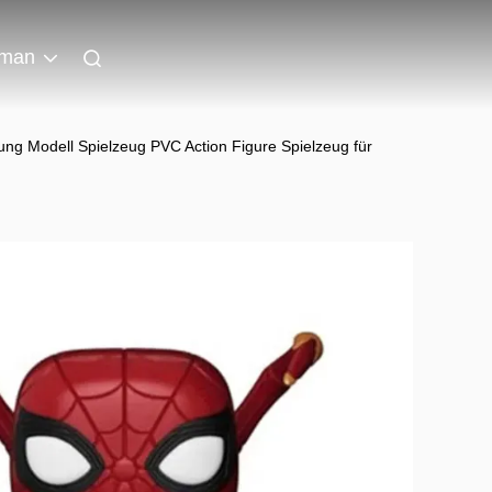
man
ng Modell Spielzeug PVC Action Figure Spielzeug für