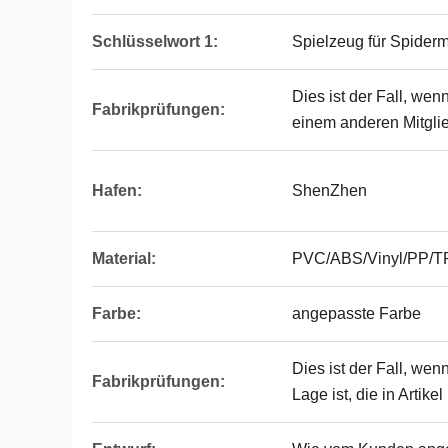
Schlüsselwort 1:
Spielzeug für Spider
Dies ist der Fall, wen
Fabrikprüfungen:
einem anderen Mitglied
Hafen:
ShenZhen
Material:
PVC/ABS/Vinyl/PP/
Farbe:
angepasste Farbe
Dies ist der Fall, wen
Fabrikprüfungen:
Lage ist, die in Artik