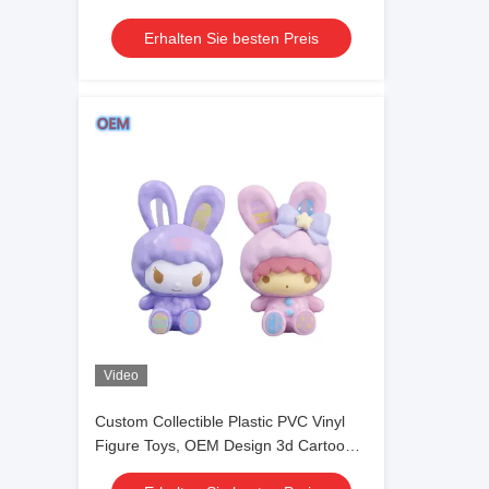
Erhalten Sie besten Preis
Video
Custom Collectible Plastic PVC Vinyl
Figure Toys, OEM Design 3d Cartoon
Plastic Figure Toys