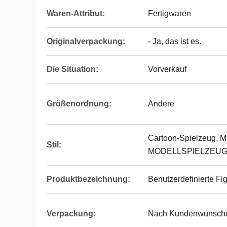
Waren-Attribut:
Fertigwaren
Originalverpackung:
- Ja, das ist es.
Die Situation:
Vorverkauf
Größenordnung:
Andere
Cartoon-Spielzeug, Mi
Stil:
MODELLSPIELZEU
Produktbezeichnung:
Benutzerdefinierte Fi
Verpackung:
Nach Kundenwünsch