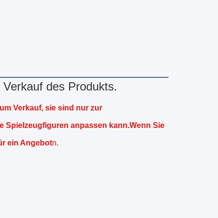
r Verkauf des Produkts.
um Verkauf, sie sind nur zur 
e Spielzeugfiguren anpassen kann.Wenn Sie 
ür ein Angebot
n.