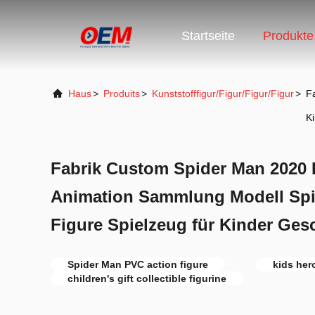
Startseite
Produkte
Haus
>
Produits
>
Kunststofffigur/Figur/Figur/Figur
>
F
K
Fabrik Custom Spider Man 2020 
Animation Sammlung Modell Spi
Figure Spielzeug für Kinder Ge
Spider Man PVC action figure
kids her
children's gift collectible figurine