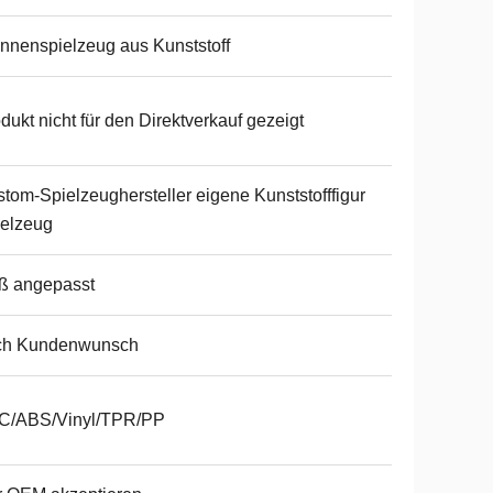
nnenspielzeug aus Kunststoff
dukt nicht für den Direktverkauf gezeigt
tom-Spielzeughersteller eigene Kunststofffigur
elzeug
ß angepasst
ch Kundenwunsch
C/ABS/Vinyl/TPR/PP