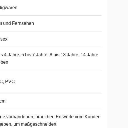
tigwaren
m und Fernsehen
isex
is 4 Jahre, 5 bis 7 Jahre, 8 bis 13 Jahre, 14 Jahre
oben
C, PVC
 cm
ine vorhandenen, brauchen Entwürfe vom Kunden
geben, um maßgeschneidert