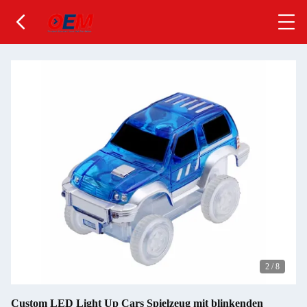
2
/
8
Custom LED Light Up Cars Spielzeug mit blinkenden