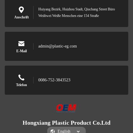
Huiyang Bezirk, Huizhou Stadt, Qiuchang Street Büro
Weiibwei Weiße Menschen eine 154 Straße
Anschrift
admin@plastic-eg.com
E-Mail
0086-752-3843523
Telefon
Hongxiang Plastic Product Co.Ltd