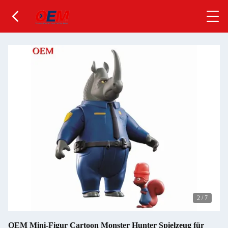
2
/
7
OEM Mini-Figur Cartoon Monster Hunter Spielzeug für