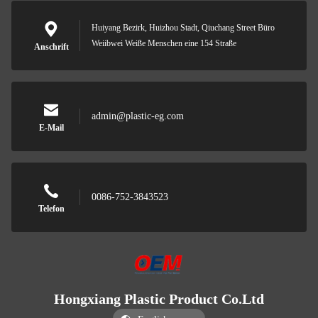
Huiyang Bezirk, Huizhou Stadt, Qiuchang Street Büro
Weiibwei Weiße Menschen eine 154 Straße
Anschrift
admin@plastic-eg.com
E-Mail
0086-752-3843523
Telefon
Hongxiang Plastic Product Co.Ltd