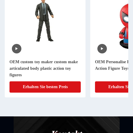
OEM custom toy maker custom make
OEM Personalise Fu
articulated body plastic action toy
Action Figure Toys
figures
Erhalten Sie besten Preis
Erhalten Sie 