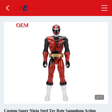
2
/
7
Custom Super Ninja Steel Toy Rote Sammlung Action