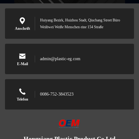
Huiyang Bezirk, Huizhou Stadt, Qiuchang Street Büro
Weiibwei Weiße Menschen eine 154 Straße
Anschrift
admin@plastic-eg.com
E-Mail
0086-752-3843523
Telefon
Hongxiang Plastic Product Co.Ltd