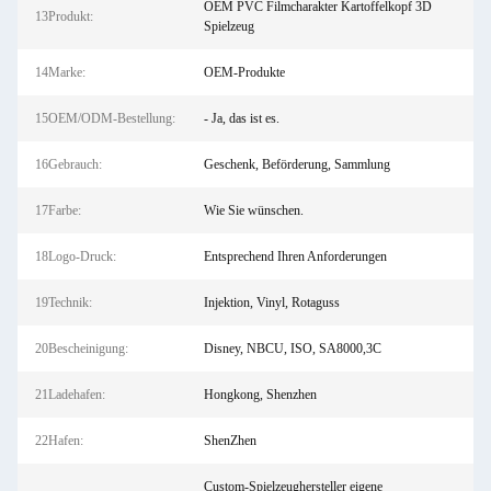
OEM PVC Filmcharakter Kartoffelkopf 3D
13Produkt:
Spielzeug
14Marke:
OEM-Produkte
15OEM/ODM-Bestellung:
- Ja, das ist es.
16Gebrauch:
Geschenk, Beförderung, Sammlung
17Farbe:
Wie Sie wünschen.
18Logo-Druck:
Entsprechend Ihren Anforderungen
19Technik:
Injektion, Vinyl, Rotaguss
20Bescheinigung:
Disney, NBCU, ISO, SA8000,3C
21Ladehafen:
Hongkong, Shenzhen
22Hafen:
ShenZhen
Custom-Spielzeughersteller eigene