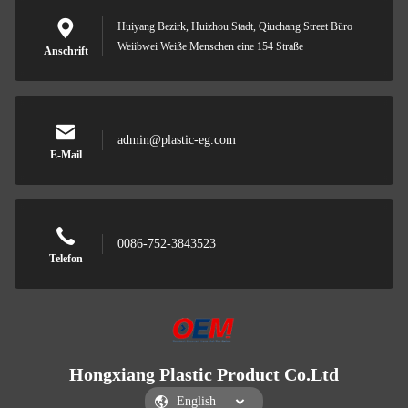
Huiyang Bezirk, Huizhou Stadt, Qiuchang Street Büro
Weiibwei Weiße Menschen eine 154 Straße
Anschrift
admin@plastic-eg.com
E-Mail
0086-752-3843523
Telefon
Hongxiang Plastic Product Co.Ltd