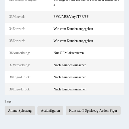
a
33Material:
PVC/ABS/Vinyl/TPR/PP
34Entwurf:
Wie vom Kunden angegeben
35Entwurf:
Wie vom Kunden angegeben
36Anmerkung:
Nur OEM akzeptieren
37Verpackung:
Nach Kundenwünschen.
38Logo-Druck:
Nach Kundenwünschen.
39Logo-Druck:
Nach Kundenwünschen.
Tags:
Anime-Spielzeug
Actionfiguren
Kunststoff-Spielzeug-Action-Figur