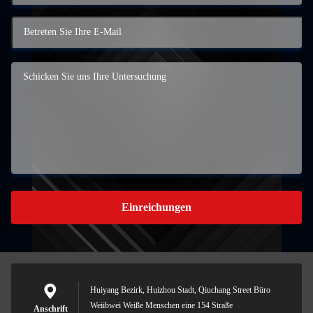
Einreichungen
Huiyang Bezirk, Huizhou Stadt, Qiuchang Street Büro
Weiibwei Weiße Menschen eine 154 Straße
Anschrift