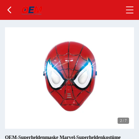
2
/
7
OEM-Superheldenmaske Marvel-Superheldenkostüme