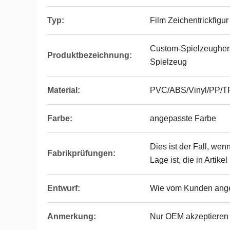
Typ:
Film Zeichentrickfigur
Custom-Spielzeugherst
Produktbezeichnung:
Spielzeug
Material:
PVC/ABS/Vinyl/PP/
Farbe:
angepasste Farbe
Dies ist der Fall, wen
Fabrikprüfungen:
Lage ist, die in Artik
Entwurf:
Wie vom Kunden ang
Anmerkung:
Nur OEM akzeptieren