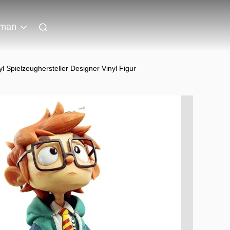
man
 Spielzeughersteller Designer Vinyl Figur