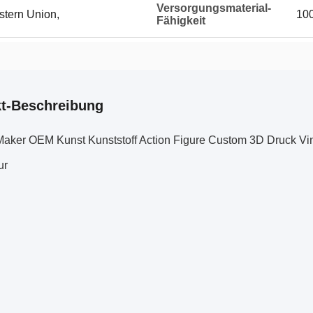
Versorgungsmaterial-
stern Union,
10
Fähigkeit
t-Beschreibung
aker OEM Kunst Kunststoff Action Figure Custom 3D Druck Vin
ur