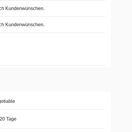
ch Kundenwünschen.
ch Kundenwünschen.
otiable
20 Tage