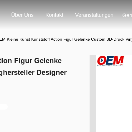
Über Uns
Kontakt
Veranstaltungen
Ger
EM Kleine Kunst Kunststoff Action Figur Gelenke Custom 3D-Druck Vinyl
tion Figur Gelenke
hersteller Designer
l