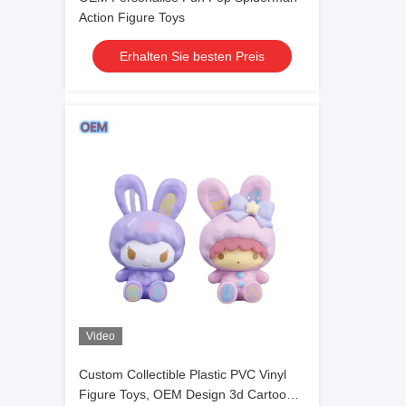
Action Figure Toys
Erhalten Sie besten Preis
Video
Custom Collectible Plastic PVC Vinyl
Figure Toys, OEM Design 3d Cartoon