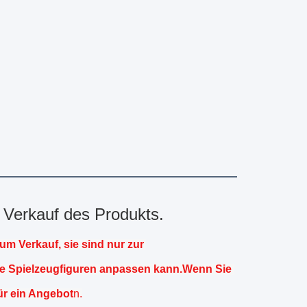
r Verkauf des Produkts.
um Verkauf, sie sind nur zur 
e Spielzeugfiguren anpassen kann.Wenn Sie 
ür ein Angebot
n.