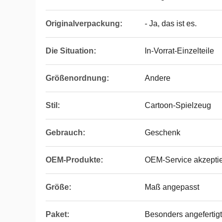
Originalverpackung:
- Ja, das ist es.
Die Situation:
In-Vorrat-Einzelteile
Größenordnung:
Andere
Stil:
Cartoon-Spielzeug
Gebrauch:
Geschenk
OEM-Produkte:
OEM-Service akzeptie
Größe:
Maß angepasst
Paket:
Besonders angefertigt