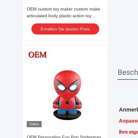
OEM custom toy maker custom make
articulated body plastic action toy
figures
Erhalten Sie besten Preis
Besch
Anmer
Anpassu
Video
Ihre ei
OEM Personalise Fun Pop Spiderman