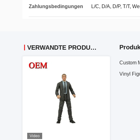
Zahlungsbedingungen
L/C, D/A, D/P, T/T, We
Produk
VERWANDTE PRODUKTE
Custom M
Vinyl Fig
Video