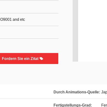
SO9001 and etc
Fordern Sie ein Zitat
Durch Animations-Quelle:
Ja
Fertigstellungs-Grad:
Fer