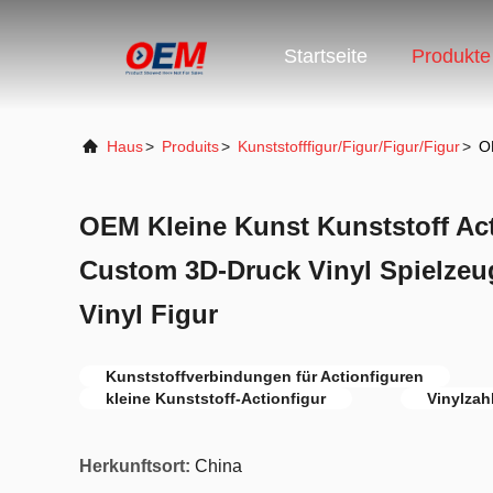
Startseite
Produkte
Haus
>
Produits
>
Kunststofffigur/Figur/Figur/Figur
>
O
OEM Kleine Kunst Kunststoff Ac
Custom 3D-Druck Vinyl Spielzeug
Vinyl Figur
Kunststoffverbindungen für Actionfiguren
kleine Kunststoff-Actionfigur
Vinylzah
Herkunftsort:
China