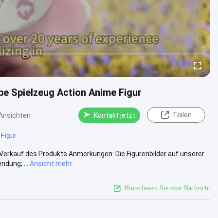
pe Spielzeug Action Anime Figur
Teilen
Ansichten
Kontakt jetzt
-Figur
r Verkauf des Produkts.Anmerkungen: Die Figurenbilder auf unserer
dung, ...
Ansicht mehr
Hinterlassen Sie eine Nachricht