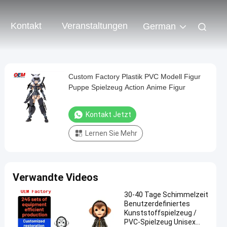
Kontakt
Veranstaltungen
German
Custom Factory Plastik PVC Modell Figur
Puppe Spielzeug Action Anime Figur
Kontakt Jetzt
Lernen Sie Mehr
Verwandte Videos
30-40 Tage Schimmelzeit
Benutzerdefiniertes
Kunststoffspielzeug /
PVC-Spielzeug Unisex