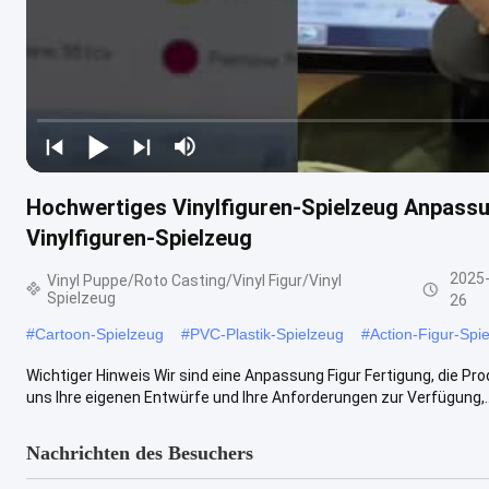
Hochwertiges Vinylfiguren-Spielzeug Anpass
Vinylfiguren-Spielzeug
2025-
Vinyl Puppe/Roto Casting/Vinyl Figur/Vinyl
Spielzeug
26
#
Cartoon-Spielzeug
#
PVC-Plastik-Spielzeug
#
Action-Figur-Spi
Wichtiger Hinweis Wir sind eine Anpassung Figur Fertigung, die Prod
uns Ihre eigenen Entwürfe und Ihre Anforderungen zur Verfügung,..
Nachrichten des Besuchers