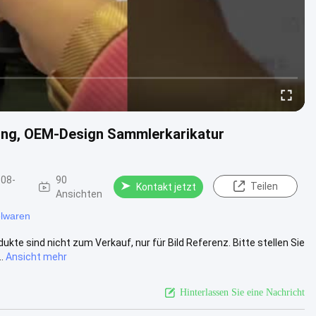
ung, OEM-Design Sammlerkarikatur
08-
90
Teilen
Kontakt jetzt
Ansichten
elwaren
ukte sind nicht zum Verkauf, nur für Bild Referenz. Bitte stellen Sie
.
Ansicht mehr
Hinterlassen Sie eine Nachricht