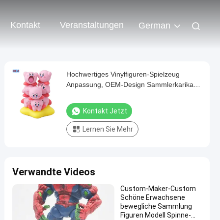
Kontakt
Veranstaltungen
German
Hochwertiges Vinylfiguren-Spielzeug
Anpassung, OEM-Design Sammlerkarikatur
Vinylfiguren-Spielzeug
Kontakt Jetzt
Lernen Sie Mehr
Verwandte Videos
Custom-Maker-Custom
Schöne Erwachsene
bewegliche Sammlung
Figuren Modell Spinne-