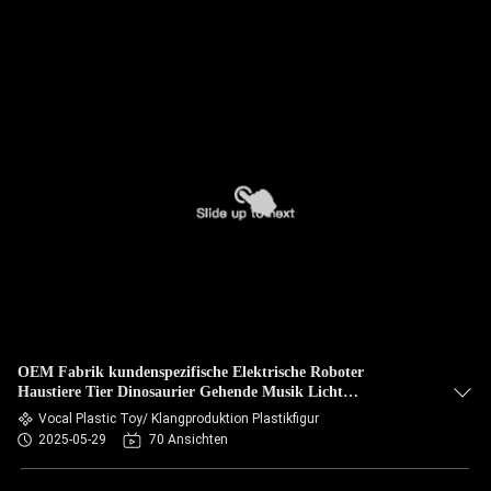
OEM Fabrik kundenspezifische Elektrische Roboter
Haustiere Tier Dinosaurier Gehende Musik Licht
Tanzspielzeug
Vocal Plastic Toy/ Klangproduktion Plastikfigur
2025-05-29
70 Ansichten