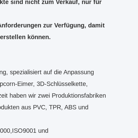
te sind nicht zum Verkauf, nur für
 Anforderungen zur Verfügung, damit
 erstellen können.
g, spezialisiert auf die Anpassung
opcorn-Eimer, 3D-Schlüsselkette,
it haben wir zwei Produktionsfabriken
 Produkten aus PVC, TPR, ABS und
8000,ISO9001 und