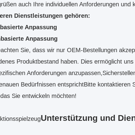
rüßen auch Ihre individuellen Anforderungen und 
eren Dienstleistungen gehören:
basierte Anpassung
basierte Anpassung
eachten Sie, dass wir nur OEM-Bestellungen akzept
enes Produktbestand haben. Dies ermöglicht uns j
ezifischen Anforderungen anzupassen,Sicherstelle
enauen Bedürfnissen entsprichtBitte kontaktieren 
das Sie entwickeln möchten!
Unterstützung und Dien
tionsspielzeug