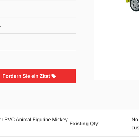
.
Fordern Sie ein Zitat
r PVC Animal Figurine Mickey
No 
Existing Qty:
cu