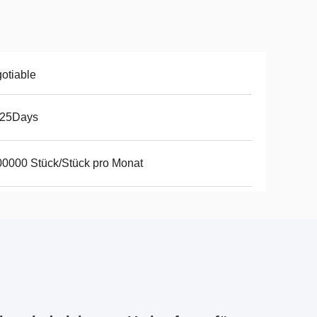
otiable
-25Days
0000 Stück/Stück pro Monat