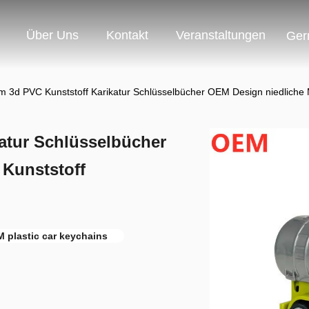
Über Uns
Kontakt
Veranstaltungen
Ger
 3d PVC Kunststoff Karikatur Schlüsselbücher OEM Design niedliche M
atur Schlüsselbücher
 Kunststoff
 plastic car keychains