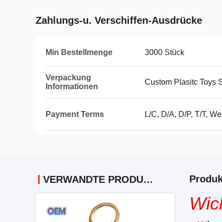
Zahlungs-u. Verschiffen-Ausdrücke
Min Bestellmenge
3000 Stück
Verpackung
Custom Plasitc Toys 
Informationen
Payment Terms
L/C, D/A, D/P, T/T, We
Produk
VERWANDTE PRODUKTE
Wich