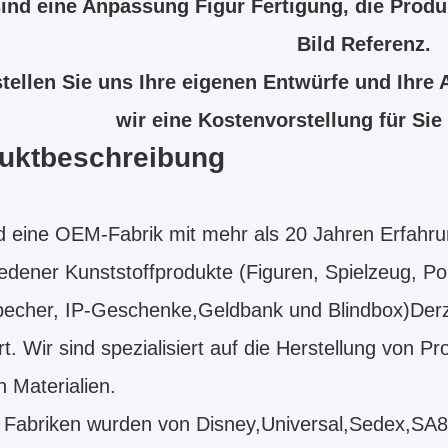
ind eine Anpassung Figur Fertigung, die Produk
Bild Referenz.
stellen Sie uns Ihre eigenen Entwürfe und Ihre
wir eine Kostenvorstellung für Sie
uktbeschreibung
d eine OEM-Fabrik mit mehr als 20 Jahren Erfahrun
edener Kunststoffprodukte (Figuren, Spielzeug, P
echer, IP-Geschenke,Geldbank und Blindbox)Derze
rt. Wir sind spezialisiert auf die Herstellung von
 Materialien.
 Fabriken wurden von Disney,Universal,Sedex,SA