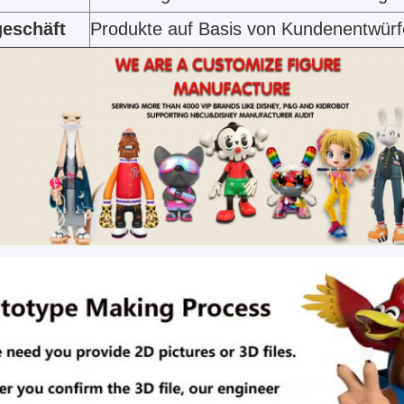
eschäft
Produkte auf Basis von Kundenentwür