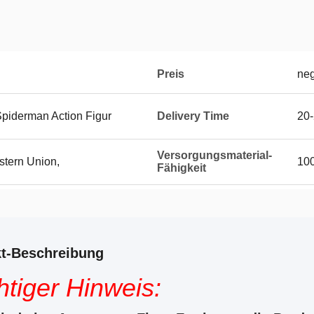
Preis
neg
Spiderman Action Figur
Delivery Time
20
Versorgungsmaterial-
stern Union,
100
Fähigkeit
t-Beschreibung
tiger Hinweis: