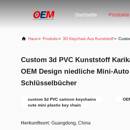
Startseite
Produkte
Haus
>
Produits
>
3D-Keychain Aus Kunststoff
>
Custom
Custom 3d PVC Kunststoff Karik
OEM Design niedliche Mini-Auto
Schlüsselbücher
custom 3d PVC cartoon keychains
OEM
cute mini plastic key chain
Herkunftsort:
Guangdong, China