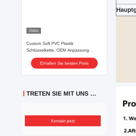
Hauptg
Video
Custom Soft PVC Plastik
Schlüsselkette, OEM Anpassung
Cartoon Tier Soft Schlüsselkette
Erhalten Sie besten Preis
TRETEN SIE MIT UNS IN VERBINDUNG
Kontakt jetzt