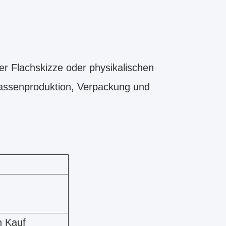
er Flachskizze oder physikalischen
Massenproduktion, Verpackung und
n Kauf