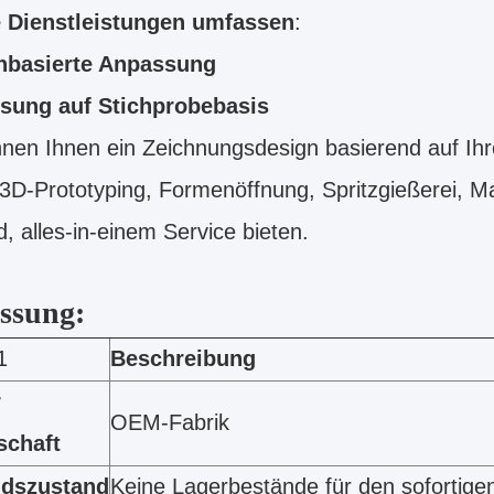
 Dienstleistungen umfassen
:
nbasierte Anpassung
sung auf Stichprobebasis
nen Ihnen ein Zeichnungsdesign basierend auf Ihr
 3D-Prototyping, Formenöffnung, Spritzgießerei, 
, alles-in-einem Service bieten.
ssung:
1
Beschreibung
r
OEM-Fabrik
schaft
ndszustand
Keine Lagerbestände für den sofortige