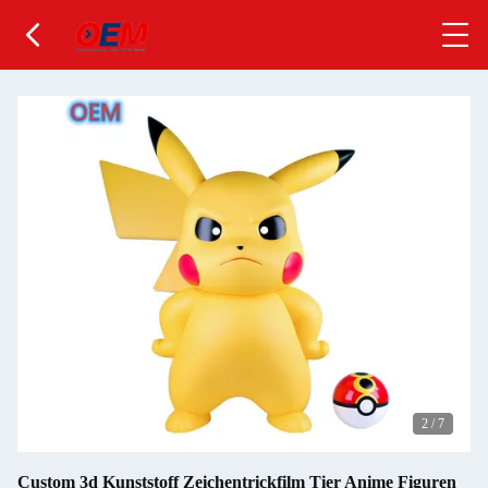
2
/
7
Custom 3d Kunststoff Zeichentrickfilm Tier Anime Figuren