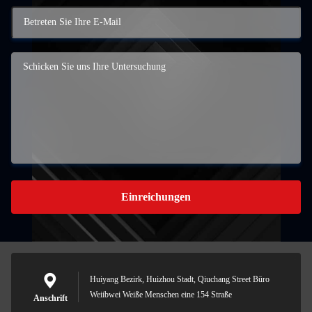
Einreichungen
Huiyang Bezirk, Huizhou Stadt, Qiuchang Street Büro
Weiibwei Weiße Menschen eine 154 Straße
Anschrift