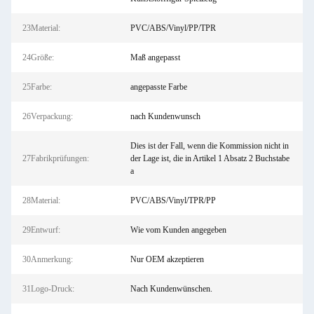
23Material:
PVC/ABS/Vinyl/PP/TPR
24Größe:
Maß angepasst
25Farbe:
angepasste Farbe
26Verpackung:
nach Kundenwunsch
Dies ist der Fall, wenn die Kommission nicht in
27Fabrikprüfungen:
der Lage ist, die in Artikel 1 Absatz 2 Buchstabe
a
28Material:
PVC/ABS/Vinyl/TPR/PP
29Entwurf:
Wie vom Kunden angegeben
30Anmerkung:
Nur OEM akzeptieren
31Logo-Druck:
Nach Kundenwünschen.