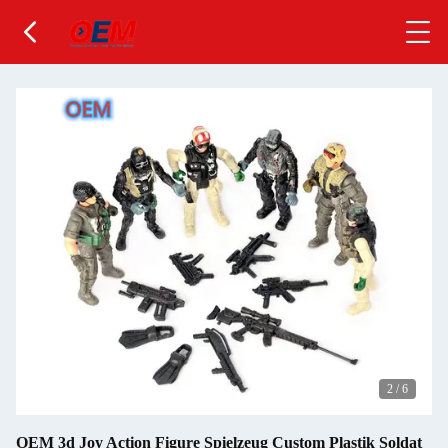
2
/
6
OEM 3d Joy Action Figure Spielzeug Custom Plastik Soldat