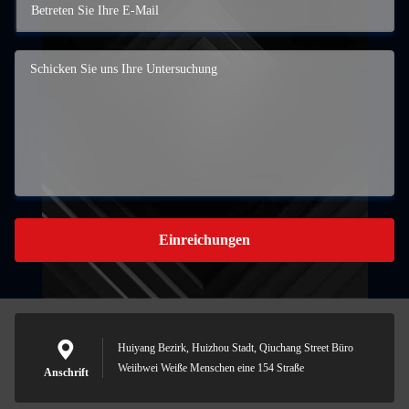
Einreichungen
Huiyang Bezirk, Huizhou Stadt, Qiuchang Street Büro
Weiibwei Weiße Menschen eine 154 Straße
Anschrift