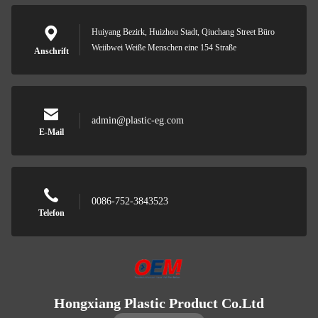
Huiyang Bezirk, Huizhou Stadt, Qiuchang Street Büro
Weiibwei Weiße Menschen eine 154 Straße
Anschrift
admin@plastic-eg.com
E-Mail
0086-752-3843523
Telefon
Hongxiang Plastic Product Co.Ltd