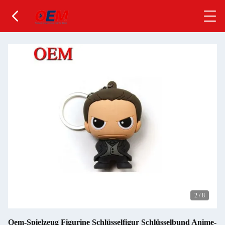
2
/
8
Oem-Spielzeug Figurine Schlüsselfigur Schlüsselbund Anime-