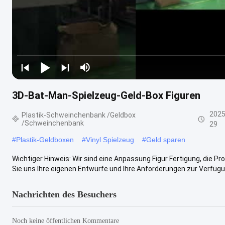
3D-Bat-Man-Spielzeug-Geld-Box Figuren
2025
Plastik-Schweinchenbank /Geldbox
/Schweinchenbank
29
#
Plastik-Geldboxen
#
Vinyl Spielzeug
#
Geld sparen
Wichtiger Hinweis: Wir sind eine Anpassung Figur Fertigung, die Pro
Sie uns Ihre eigenen Entwürfe und Ihre Anforderungen zur Verfügun
Nachrichten des Besuchers
Noch keine öffentlichen Kommentare