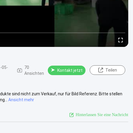
-05-
70
Teilen
Kontakt jetzt
Ansichten
dukte sind nicht zum Verkauf, nur für Bild Referenz. Bitte stellen
g...
Ansicht mehr
Hinterlassen Sie eine Nachricht